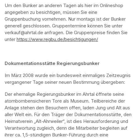
Um den Bunker an anderen Tagen als hier im Onlineshop 
angegeben zu besichtigen, müssen Sie eine 
Gruppenbuchung vornehmen. Nur montags ist der Bunker 
generell geschlossen. Gruppentermine können Sie unter 
verkauf@ahrtal.de anfragen. Die Gruppenpreise finden Sie 
unter 
https://www.regbu.de/besichtigungen/
(opens in a new ta
Dokumentationsstätte Regierungsbunker
Im März 2008 wurde ein bundesweit einmaliges Zeitzeugnis 
vergangener Tage seiner neuen Bestimmung übergeben:
Der ehemalige Regierungsbunker im Ahrtal öffnete seine 
atombombensicheren Tore als Museum. Teilbereiche der 
Anlage stehen den Besuchern offen, laden Jung und Alt aus 
aller Welt ein. Für den Träger der Dokumentationsstätte, den 
Heimatverein „Alt-Ahrweiler“, ist dies Herausforderung und 
Verantwortung zugleich, denn die Mitarbeiter begleiten auf 
ihrer ca. 1,5-stündigen Bunker-Führung durch eine 