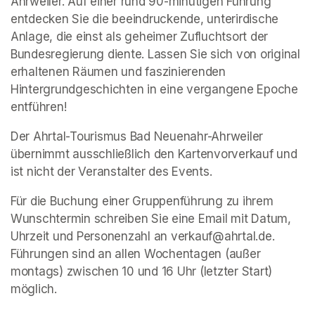
Ahrweiler. Auf einer rund 90-minütigen Führung 
entdecken Sie die beeindruckende, unterirdische 
Anlage, die einst als geheimer Zufluchtsort der 
Bundesregierung diente. Lassen Sie sich von original 
erhaltenen Räumen und faszinierenden 
Hintergrundgeschichten in eine vergangene Epoche 
entführen!
Der Ahrtal-Tourismus Bad Neuenahr-Ahrweiler 
übernimmt ausschließlich den Kartenvorverkauf und 
ist nicht der Veranstalter des Events. 
Für die Buchung einer Gruppenführung zu ihrem 
Wunschtermin schreiben Sie eine Email mit Datum, 
Uhrzeit und Personenzahl an verkauf@ahrtal.de. 
Führungen sind an allen Wochentagen (außer 
montags) zwischen 10 und 16 Uhr (letzter Start) 
möglich.