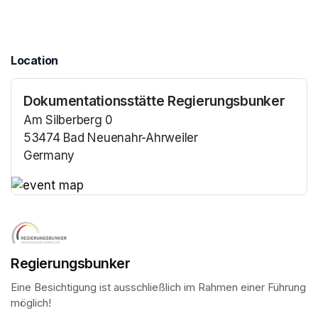
Location
Dokumentationsstätte Regierungsbunker
Am Silberberg 0
53474 Bad Neuenahr-Ahrweiler
Germany
(opens in a new tab)
(opens in a new tab)
Regierungsbunker
Eine Besichtigung ist ausschließlich im Rahmen einer Führung 
möglich!