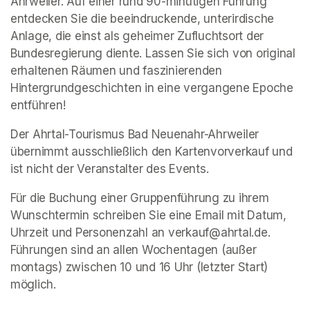
Ahrweiler. Auf einer rund 90-minütigen Führung 
entdecken Sie die beeindruckende, unterirdische 
Anlage, die einst als geheimer Zufluchtsort der 
Bundesregierung diente. Lassen Sie sich von original 
erhaltenen Räumen und faszinierenden 
Hintergrundgeschichten in eine vergangene Epoche 
entführen!
Der Ahrtal-Tourismus Bad Neuenahr-Ahrweiler 
übernimmt ausschließlich den Kartenvorverkauf und 
ist nicht der Veranstalter des Events. 
Für die Buchung einer Gruppenführung zu ihrem 
Wunschtermin schreiben Sie eine Email mit Datum, 
Uhrzeit und Personenzahl an verkauf@ahrtal.de. 
Führungen sind an allen Wochentagen (außer 
montags) zwischen 10 und 16 Uhr (letzter Start) 
möglich.