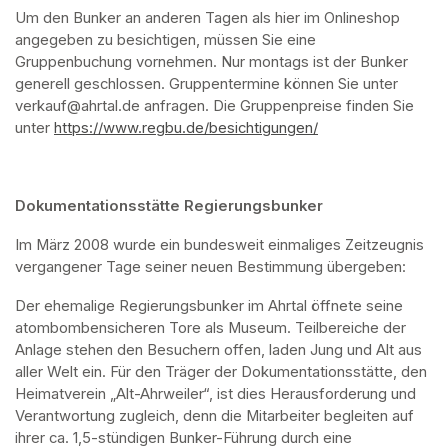
Um den Bunker an anderen Tagen als hier im Onlineshop 
angegeben zu besichtigen, müssen Sie eine 
Gruppenbuchung vornehmen. Nur montags ist der Bunker 
generell geschlossen. Gruppentermine können Sie unter 
verkauf@ahrtal.de anfragen. Die Gruppenpreise finden Sie 
unter 
https://www.regbu.de/besichtigungen/
(opens in a new ta
Dokumentationsstätte Regierungsbunker
Im März 2008 wurde ein bundesweit einmaliges Zeitzeugnis 
vergangener Tage seiner neuen Bestimmung übergeben:
Der ehemalige Regierungsbunker im Ahrtal öffnete seine 
atombombensicheren Tore als Museum. Teilbereiche der 
Anlage stehen den Besuchern offen, laden Jung und Alt aus 
aller Welt ein. Für den Träger der Dokumentationsstätte, den 
Heimatverein „Alt-Ahrweiler“, ist dies Herausforderung und 
Verantwortung zugleich, denn die Mitarbeiter begleiten auf 
ihrer ca. 1,5-stündigen Bunker-Führung durch eine 