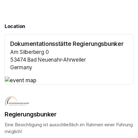
Location
Dokumentationsstätte Regierungsbunker
Am Silberberg 0
53474 Bad Neuenahr-Ahrweiler
Germany
(opens in a new tab)
(opens in a new tab)
Regierungsbunker
Eine Besichtigung ist ausschließlich im Rahmen einer Führung 
möglich!