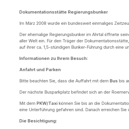
Dokumentationsstätte Regierungsbunker
Im März 2008 wurde ein bundesweit einmaliges Zeitze
Der ehemalige Regierungsbunker im Ahrtal öffnete sei
aller Welt ein. Für den Träger der Dokumentationsstätte
auf ihrer ca. 1,5-stündigen Bunker-Führung durch eine u
Informationen zu Ihrem Besuch:
Anfahrt und Parken
Bitte beachten Sie, dass die Auffahrt mit dem 
Bus 
bis a
Der nächste Busparkplatz befindet sich an der Roemervi
Mit dem 
PKW/Taxi
 können Sie bis an die Dokumentatio
eine Unterführung gefahren sind. Danach erreichen Sie d
Die Besichtigung: