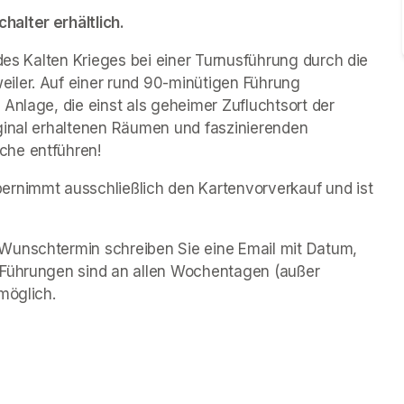
alter erhältlich.
des Kalten Krieges bei einer Turnusführung durch die 
iler. Auf einer rund 90-minütigen Führung 
Anlage, die einst als geheimer Zufluchtsort der 
ginal erhaltenen Räumen und faszinierenden 
che entführen!
rnimmt ausschließlich den Kartenvorverkauf und ist 
Wunschtermin schreiben Sie eine Email mit Datum, 
 Führungen sind an allen Wochentagen (außer 
möglich.