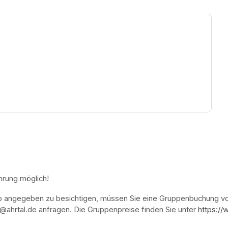
ew tab)
hrung möglich!
p angegeben zu besichtigen, müssen Sie eine Gruppenbuchung vor
ahrtal.de anfragen. Die Gruppenpreise finden Sie unter 
https://