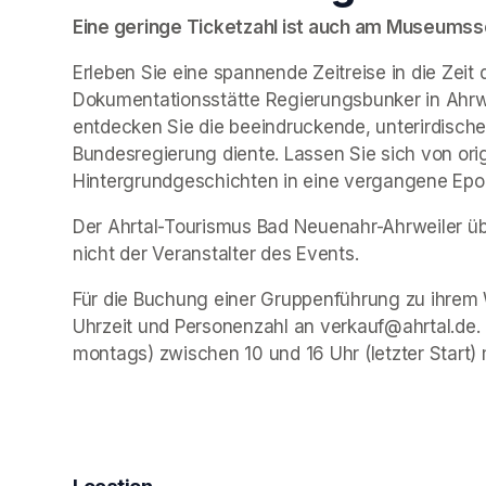
Eine geringe Ticketzahl ist auch am Museumssch
Erleben Sie eine spannende Zeitreise in die Zeit 
Dokumentationsstätte Regierungsbunker in Ahrwe
entdecken Sie die beeindruckende, unterirdische 
Bundesregierung diente. Lassen Sie sich von ori
Hintergrundgeschichten in eine vergangene Epo
Der Ahrtal-Tourismus Bad Neuenahr-Ahrweiler übe
nicht der Veranstalter des Events. 
Für die Buchung einer Gruppenführung zu ihrem 
Uhrzeit und Personenzahl an verkauf@ahrtal.de.
montags) zwischen 10 und 16 Uhr (letzter Start) 