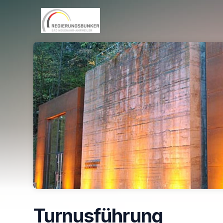
Skip header
Turnusführung