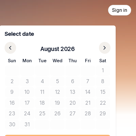
Sign in
Select date
August 2026
Sun
Mon
Tue
Wed
Thu
Fri
Sat
1
No tickets avail
2
3
4
5
6
7
8
No tickets available
No tickets available
No tickets available
No tickets available
No tickets available
No tickets available
No tickets avail
9
10
11
12
13
14
15
No tickets available
No tickets available
No tickets available
No tickets available
No tickets available
No tickets available
No tickets avail
16
17
18
19
20
21
22
No tickets available
No tickets available
No tickets available
No tickets available
No tickets available
No tickets available
No tickets avail
23
24
25
26
27
28
29
No tickets available
No tickets available
No tickets available
No tickets available
No tickets available
No tickets available
No tickets avail
30
31
No tickets available
No tickets available