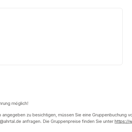
ew tab)
hrung möglich!
p angegeben zu besichtigen, müssen Sie eine Gruppenbuchung vor
ahrtal.de anfragen. Die Gruppenpreise finden Sie unter 
https://