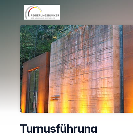
Skip header
Turnusführung