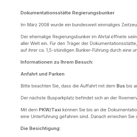
Dokumentationsstätte Regierungsbunker
Im März 2008 wurde ein bundesweit einmaliges Zeitze
Der ehemalige Regierungsbunker im Ahrtal öffnete sei
aller Welt ein. Für den Träger der Dokumentationsstätte
auf ihrer ca. 1,5-stündigen Bunker-Führung durch eine u
Informationen zu Ihrem Besuch:
Anfahrt und Parken
Bitte beachten Sie, dass die Auffahrt mit dem 
Bus 
bis a
Der nächste Busparkplatz befindet sich an der Roemervi
Mit dem 
PKW/Taxi
 können Sie bis an die Dokumentatio
eine Unterführung gefahren sind. Danach erreichen Sie d
Die Besichtigung: