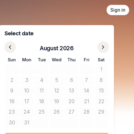
Sign in
Select date
August 2026
Sun
Mon
Tue
Wed
Thu
Fri
Sat
1
No tickets avail
2
3
4
5
6
7
8
No tickets available
No tickets available
No tickets available
No tickets available
No tickets available
No tickets available
No tickets avail
9
10
11
12
13
14
15
No tickets available
No tickets available
No tickets available
No tickets available
No tickets available
No tickets available
No tickets avail
16
17
18
19
20
21
22
No tickets available
No tickets available
No tickets available
No tickets available
No tickets available
No tickets available
No tickets avail
23
24
25
26
27
28
29
No tickets available
No tickets available
No tickets available
No tickets available
No tickets available
No tickets available
No tickets avail
30
31
No tickets available
No tickets available