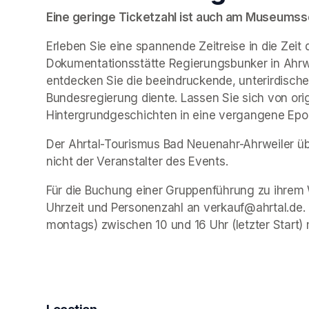
Eine geringe Ticketzahl ist auch am Museumssch
Erleben Sie eine spannende Zeitreise in die Zeit 
Dokumentationsstätte Regierungsbunker in Ahrwe
entdecken Sie die beeindruckende, unterirdische 
Bundesregierung diente. Lassen Sie sich von ori
Hintergrundgeschichten in eine vergangene Epo
Der Ahrtal-Tourismus Bad Neuenahr-Ahrweiler übe
nicht der Veranstalter des Events. 
Für die Buchung einer Gruppenführung zu ihrem 
Uhrzeit und Personenzahl an verkauf@ahrtal.de.
montags) zwischen 10 und 16 Uhr (letzter Start) 