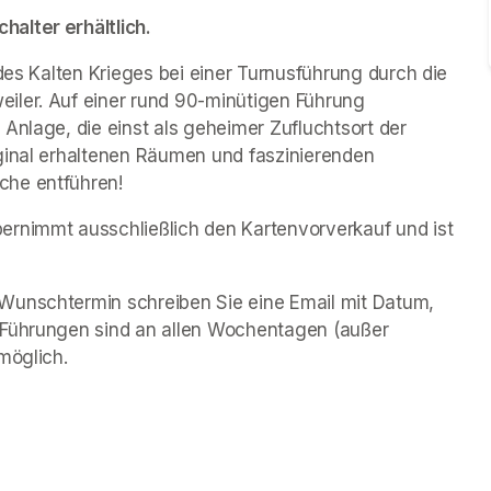
alter erhältlich.
des Kalten Krieges bei einer Turnusführung durch die 
iler. Auf einer rund 90-minütigen Führung 
Anlage, die einst als geheimer Zufluchtsort der 
ginal erhaltenen Räumen und faszinierenden 
che entführen!
rnimmt ausschließlich den Kartenvorverkauf und ist 
Wunschtermin schreiben Sie eine Email mit Datum, 
 Führungen sind an allen Wochentagen (außer 
möglich.