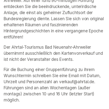
Ahrweiler. Auf einer rund 90-minütigen Führung 
entdecken Sie die beeindruckende, unterirdische 
Anlage, die einst als geheimer Zufluchtsort der 
Bundesregierung diente. Lassen Sie sich von original 
erhaltenen Räumen und faszinierenden 
Hintergrundgeschichten in eine vergangene Epoche 
entführen!
Der Ahrtal-Tourismus Bad Neuenahr-Ahrweiler 
übernimmt ausschließlich den Kartenvorverkauf und 
ist nicht der Veranstalter des Events. 
Für die Buchung einer Gruppenführung zu ihrem 
Wunschtermin schreiben Sie eine Email mit Datum, 
Uhrzeit und Personenzahl an verkauf@ahrtal.de. 
Führungen sind an allen Wochentagen (außer 
montags) zwischen 10 und 16 Uhr (letzter Start) 
möglich.