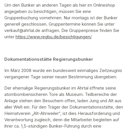
Um den Bunker an anderen Tagen als hier im Onlineshop 
angegeben zu besichtigen, müssen Sie eine 
Gruppenbuchung vornehmen. Nur montags ist der Bunker 
generell geschlossen. Gruppentermine können Sie unter 
verkauf@ahrtal.de anfragen. Die Gruppenpreise finden Sie 
unter 
https://www.regbu.de/besichtigungen/
(opens in a new ta
Dokumentationsstätte Regierungsbunker
Im März 2008 wurde ein bundesweit einmaliges Zeitzeugnis 
vergangener Tage seiner neuen Bestimmung übergeben:
Der ehemalige Regierungsbunker im Ahrtal öffnete seine 
atombombensicheren Tore als Museum. Teilbereiche der 
Anlage stehen den Besuchern offen, laden Jung und Alt aus 
aller Welt ein. Für den Träger der Dokumentationsstätte, den 
Heimatverein „Alt-Ahrweiler“, ist dies Herausforderung und 
Verantwortung zugleich, denn die Mitarbeiter begleiten auf 
ihrer ca. 1,5-stündigen Bunker-Führung durch eine 