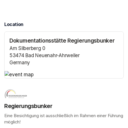
Location
Dokumentationsstätte Regierungsbunker
Am Silberberg 0
53474 Bad Neuenahr-Ahrweiler
Germany
(opens in a new tab)
(opens in a new tab)
Regierungsbunker
Eine Besichtigung ist ausschließlich im Rahmen einer Führung 
möglich!