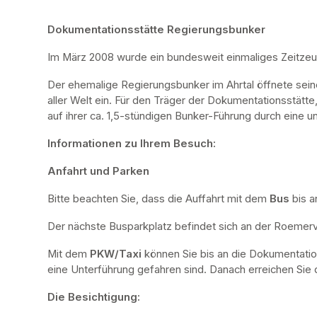
Dokumentationsstätte Regierungsbunker
Im März 2008 wurde ein bundesweit einmaliges Zeitze
Der ehemalige Regierungsbunker im Ahrtal öffnete sei
aller Welt ein. Für den Träger der Dokumentationsstätte
auf ihrer ca. 1,5-stündigen Bunker-Führung durch eine u
Informationen zu Ihrem Besuch:
Anfahrt und Parken
Bitte beachten Sie, dass die Auffahrt mit dem 
Bus 
bis a
Der nächste Busparkplatz befindet sich an der Roemervi
Mit dem 
PKW/Taxi
 können Sie bis an die Dokumentatio
eine Unterführung gefahren sind. Danach erreichen Sie d
Die Besichtigung: