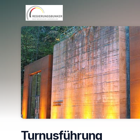
Skip header
Turnusführung