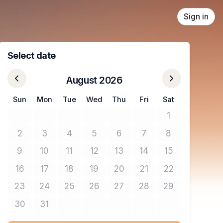
Sign in
Select date
August 2026
Sun
Mon
Tue
Wed
Thu
Fri
Sat
1
No tickets avail
2
3
4
5
6
7
8
No tickets available
No tickets available
No tickets available
No tickets available
No tickets available
No tickets available
No tickets avail
9
10
11
12
13
14
15
No tickets available
No tickets available
No tickets available
No tickets available
No tickets available
No tickets available
No tickets avail
16
17
18
19
20
21
22
No tickets available
No tickets available
No tickets available
No tickets available
No tickets available
No tickets available
No tickets avail
23
24
25
26
27
28
29
No tickets available
No tickets available
No tickets available
No tickets available
No tickets available
No tickets available
No tickets avail
30
31
No tickets available
No tickets available