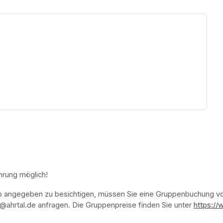
ew tab)
hrung möglich!
p angegeben zu besichtigen, müssen Sie eine Gruppenbuchung vor
ahrtal.de anfragen. Die Gruppenpreise finden Sie unter 
https://