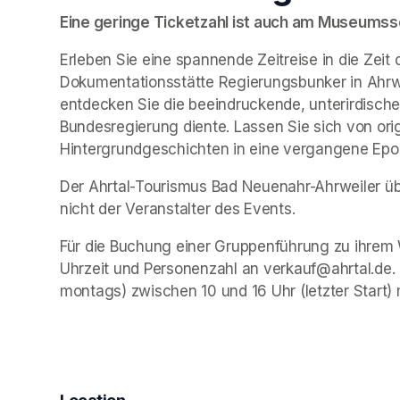
Eine geringe Ticketzahl ist auch am Museumssch
Erleben Sie eine spannende Zeitreise in die Zeit 
Dokumentationsstätte Regierungsbunker in Ahrwe
entdecken Sie die beeindruckende, unterirdische 
Bundesregierung diente. Lassen Sie sich von ori
Hintergrundgeschichten in eine vergangene Epo
Der Ahrtal-Tourismus Bad Neuenahr-Ahrweiler übe
nicht der Veranstalter des Events. 
Für die Buchung einer Gruppenführung zu ihrem 
Uhrzeit und Personenzahl an verkauf@ahrtal.de.
montags) zwischen 10 und 16 Uhr (letzter Start) 