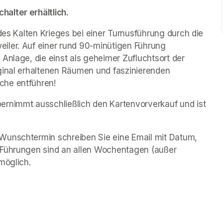
alter erhältlich.
des Kalten Krieges bei einer Turnusführung durch die 
iler. Auf einer rund 90-minütigen Führung 
Anlage, die einst als geheimer Zufluchtsort der 
ginal erhaltenen Räumen und faszinierenden 
che entführen!
rnimmt ausschließlich den Kartenvorverkauf und ist 
Wunschtermin schreiben Sie eine Email mit Datum, 
 Führungen sind an allen Wochentagen (außer 
möglich.