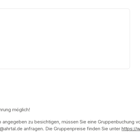
ew tab)
hrung möglich!
p angegeben zu besichtigen, müssen Sie eine Gruppenbuchung vor
ahrtal.de anfragen. Die Gruppenpreise finden Sie unter 
https://