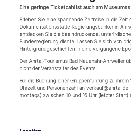
Eine geringe Ticketzahl ist auch am Museumssch
Erleben Sie eine spannende Zeitreise in die Zeit 
Dokumentationsstätte Regierungsbunker in Ahrwe
entdecken Sie die beeindruckende, unterirdische 
Bundesregierung diente. Lassen Sie sich von ori
Hintergrundgeschichten in eine vergangene Epo
Der Ahrtal-Tourismus Bad Neuenahr-Ahrweiler übe
nicht der Veranstalter des Events. 
Für die Buchung einer Gruppenführung zu ihrem 
Uhrzeit und Personenzahl an verkauf@ahrtal.de.
montags) zwischen 10 und 16 Uhr (letzter Start) 