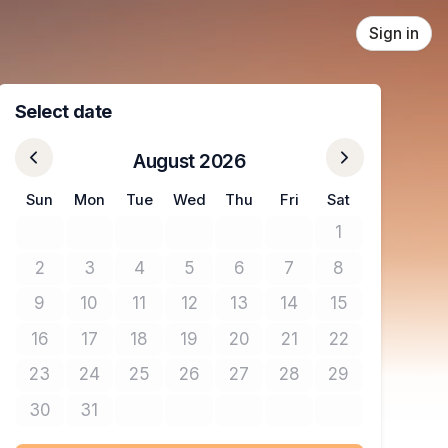
Sign in
Select date
August 2026
Sun
Mon
Tue
Wed
Thu
Fri
Sat
1
No tickets avail
2
3
4
5
6
7
8
No tickets available
No tickets available
No tickets available
No tickets available
No tickets available
No tickets available
No tickets avail
9
10
11
12
13
14
15
No tickets available
No tickets available
No tickets available
No tickets available
No tickets available
No tickets available
No tickets avail
16
17
18
19
20
21
22
No tickets available
No tickets available
No tickets available
No tickets available
No tickets available
No tickets available
No tickets avail
23
24
25
26
27
28
29
No tickets available
No tickets available
No tickets available
No tickets available
No tickets available
No tickets available
No tickets avail
30
31
No tickets available
No tickets available