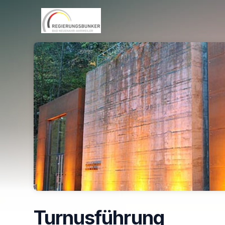
Skip header
Turnusführung