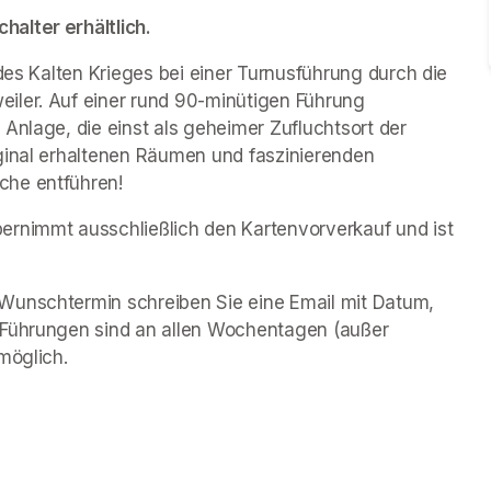
alter erhältlich.
des Kalten Krieges bei einer Turnusführung durch die 
iler. Auf einer rund 90-minütigen Führung 
Anlage, die einst als geheimer Zufluchtsort der 
ginal erhaltenen Räumen und faszinierenden 
che entführen!
rnimmt ausschließlich den Kartenvorverkauf und ist 
Wunschtermin schreiben Sie eine Email mit Datum, 
 Führungen sind an allen Wochentagen (außer 
möglich.