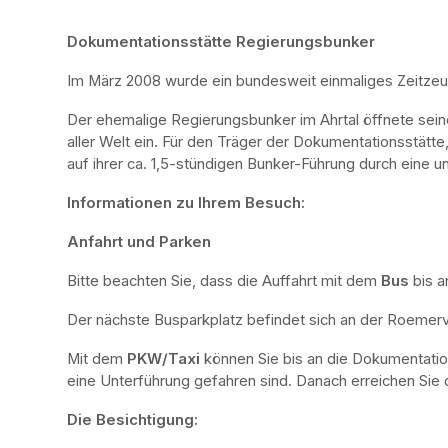
Dokumentationsstätte Regierungsbunker
Im März 2008 wurde ein bundesweit einmaliges Zeitze
Der ehemalige Regierungsbunker im Ahrtal öffnete sei
aller Welt ein. Für den Träger der Dokumentationsstätte
auf ihrer ca. 1,5-stündigen Bunker-Führung durch eine u
Informationen zu Ihrem Besuch:
Anfahrt und Parken
Bitte beachten Sie, dass die Auffahrt mit dem 
Bus 
bis a
Der nächste Busparkplatz befindet sich an der Roemervi
Mit dem 
PKW/Taxi
 können Sie bis an die Dokumentatio
eine Unterführung gefahren sind. Danach erreichen Sie d
Die Besichtigung: