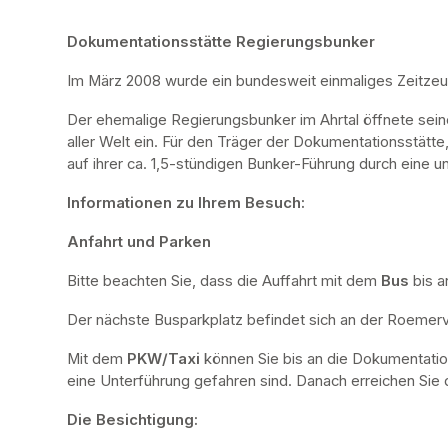
Dokumentationsstätte Regierungsbunker
Im März 2008 wurde ein bundesweit einmaliges Zeitze
Der ehemalige Regierungsbunker im Ahrtal öffnete sei
aller Welt ein. Für den Träger der Dokumentationsstätte
auf ihrer ca. 1,5-stündigen Bunker-Führung durch eine u
Informationen zu Ihrem Besuch:
Anfahrt und Parken
Bitte beachten Sie, dass die Auffahrt mit dem 
Bus 
bis a
Der nächste Busparkplatz befindet sich an der Roemervi
Mit dem 
PKW/Taxi
 können Sie bis an die Dokumentatio
eine Unterführung gefahren sind. Danach erreichen Sie d
Die Besichtigung: