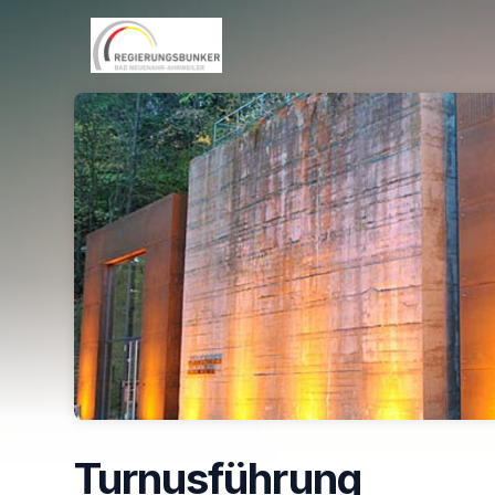
Skip header
Turnusführung