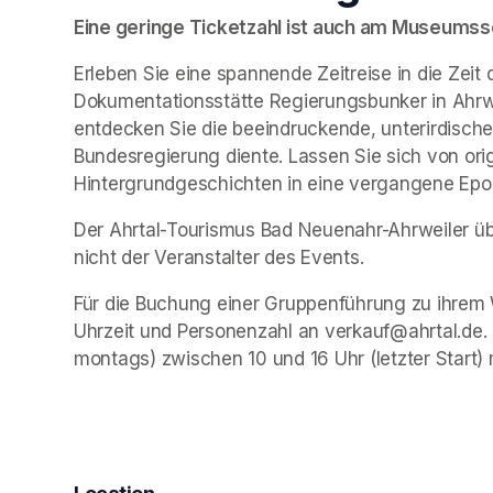
Eine geringe Ticketzahl ist auch am Museumssch
Erleben Sie eine spannende Zeitreise in die Zeit 
Dokumentationsstätte Regierungsbunker in Ahrwe
entdecken Sie die beeindruckende, unterirdische 
Bundesregierung diente. Lassen Sie sich von ori
Hintergrundgeschichten in eine vergangene Epo
Der Ahrtal-Tourismus Bad Neuenahr-Ahrweiler übe
nicht der Veranstalter des Events. 
Für die Buchung einer Gruppenführung zu ihrem 
Uhrzeit und Personenzahl an verkauf@ahrtal.de.
montags) zwischen 10 und 16 Uhr (letzter Start) 