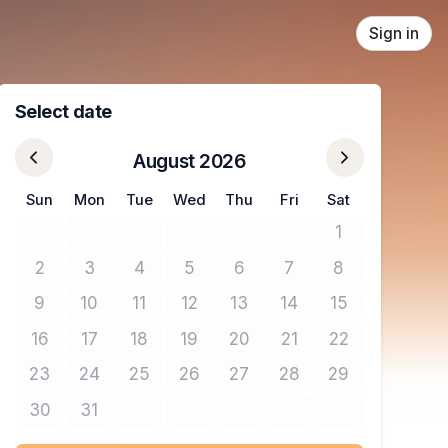
Sign in
Select date
August 2026
Sun
Mon
Tue
Wed
Thu
Fri
Sat
1
No tickets avail
2
3
4
5
6
7
8
No tickets available
No tickets available
No tickets available
No tickets available
No tickets available
No tickets available
No tickets avail
9
10
11
12
13
14
15
No tickets available
No tickets available
No tickets available
No tickets available
No tickets available
No tickets available
No tickets avail
16
17
18
19
20
21
22
No tickets available
No tickets available
No tickets available
No tickets available
No tickets available
No tickets available
No tickets avail
23
24
25
26
27
28
29
No tickets available
No tickets available
No tickets available
No tickets available
No tickets available
No tickets available
No tickets avail
30
31
No tickets available
No tickets available