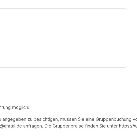
ew tab)
hrung möglich!
p angegeben zu besichtigen, müssen Sie eine Gruppenbuchung vor
ahrtal.de anfragen. Die Gruppenpreise finden Sie unter 
https://