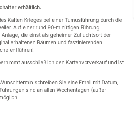
alter erhältlich.
des Kalten Krieges bei einer Turnusführung durch die 
iler. Auf einer rund 90-minütigen Führung 
Anlage, die einst als geheimer Zufluchtsort der 
ginal erhaltenen Räumen und faszinierenden 
che entführen!
rnimmt ausschließlich den Kartenvorverkauf und ist 
Wunschtermin schreiben Sie eine Email mit Datum, 
 Führungen sind an allen Wochentagen (außer 
möglich.