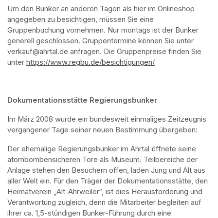
Um den Bunker an anderen Tagen als hier im Onlineshop 
angegeben zu besichtigen, müssen Sie eine 
Gruppenbuchung vornehmen. Nur montags ist der Bunker 
generell geschlossen. Gruppentermine können Sie unter 
verkauf@ahrtal.de anfragen. Die Gruppenpreise finden Sie 
unter 
https://www.regbu.de/besichtigungen/
(opens in a new ta
Dokumentationsstätte Regierungsbunker
Im März 2008 wurde ein bundesweit einmaliges Zeitzeugnis 
vergangener Tage seiner neuen Bestimmung übergeben:
Der ehemalige Regierungsbunker im Ahrtal öffnete seine 
atombombensicheren Tore als Museum. Teilbereiche der 
Anlage stehen den Besuchern offen, laden Jung und Alt aus 
aller Welt ein. Für den Träger der Dokumentationsstätte, den 
Heimatverein „Alt-Ahrweiler“, ist dies Herausforderung und 
Verantwortung zugleich, denn die Mitarbeiter begleiten auf 
ihrer ca. 1,5-stündigen Bunker-Führung durch eine 