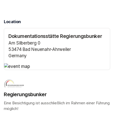
Location
Dokumentationsstätte Regierungsbunker
Am Silberberg 0
53474 Bad Neuenahr-Ahrweiler
Germany
(opens in a new tab)
(opens in a new tab)
Regierungsbunker
Eine Besichtigung ist ausschließlich im Rahmen einer Führung 
möglich!