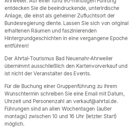
Ahrweiler. Auf einer rund 90-minütigen Führung 
entdecken Sie die beeindruckende, unterirdische 
Anlage, die einst als geheimer Zufluchtsort der 
Bundesregierung diente. Lassen Sie sich von original 
erhaltenen Räumen und faszinierenden 
Hintergrundgeschichten in eine vergangene Epoche 
entführen!
Der Ahrtal-Tourismus Bad Neuenahr-Ahrweiler 
übernimmt ausschließlich den Kartenvorverkauf und 
ist nicht der Veranstalter des Events. 
Für die Buchung einer Gruppenführung zu ihrem 
Wunschtermin schreiben Sie eine Email mit Datum, 
Uhrzeit und Personenzahl an verkauf@ahrtal.de. 
Führungen sind an allen Wochentagen (außer 
montags) zwischen 10 und 16 Uhr (letzter Start) 
möglich.