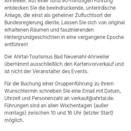
Ahrweiler. Auf einer rund 90-minütigen Führung 
entdecken Sie die beeindruckende, unterirdische 
Anlage, die einst als geheimer Zufluchtsort der 
Bundesregierung diente. Lassen Sie sich von original 
erhaltenen Räumen und faszinierenden 
Hintergrundgeschichten in eine vergangene Epoche 
entführen!
Der Ahrtal-Tourismus Bad Neuenahr-Ahrweiler 
übernimmt ausschließlich den Kartenvorverkauf und 
ist nicht der Veranstalter des Events. 
Für die Buchung einer Gruppenführung zu ihrem 
Wunschtermin schreiben Sie eine Email mit Datum, 
Uhrzeit und Personenzahl an verkauf@ahrtal.de. 
Führungen sind an allen Wochentagen (außer 
montags) zwischen 10 und 16 Uhr (letzter Start) 
möglich.