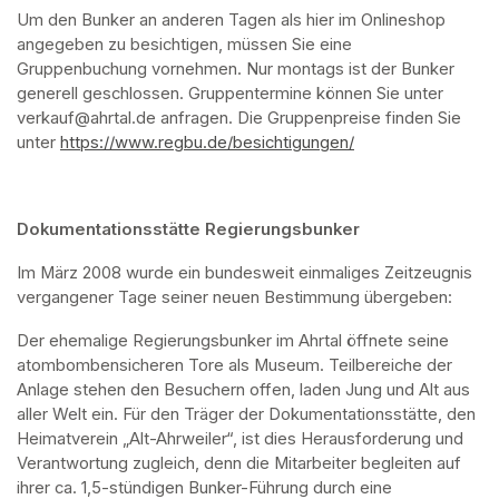
Um den Bunker an anderen Tagen als hier im Onlineshop 
angegeben zu besichtigen, müssen Sie eine 
Gruppenbuchung vornehmen. Nur montags ist der Bunker 
generell geschlossen. Gruppentermine können Sie unter 
verkauf@ahrtal.de anfragen. Die Gruppenpreise finden Sie 
unter 
https://www.regbu.de/besichtigungen/
(opens in a new ta
Dokumentationsstätte Regierungsbunker
Im März 2008 wurde ein bundesweit einmaliges Zeitzeugnis 
vergangener Tage seiner neuen Bestimmung übergeben:
Der ehemalige Regierungsbunker im Ahrtal öffnete seine 
atombombensicheren Tore als Museum. Teilbereiche der 
Anlage stehen den Besuchern offen, laden Jung und Alt aus 
aller Welt ein. Für den Träger der Dokumentationsstätte, den 
Heimatverein „Alt-Ahrweiler“, ist dies Herausforderung und 
Verantwortung zugleich, denn die Mitarbeiter begleiten auf 
ihrer ca. 1,5-stündigen Bunker-Führung durch eine 