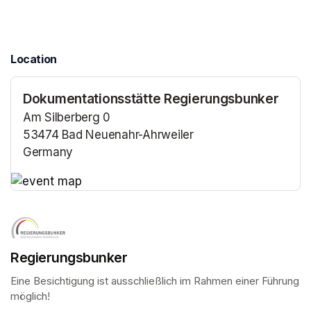
Location
Dokumentationsstätte Regierungsbunker
Am Silberberg 0
53474 Bad Neuenahr-Ahrweiler
Germany
(opens in a new tab)
(opens in a new tab)
Regierungsbunker
Eine Besichtigung ist ausschließlich im Rahmen einer Führung 
möglich!