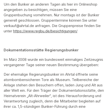
Um den Bunker an anderen Tagen als hier im Onlineshop 
angegeben zu besichtigen, müssen Sie eine 
Gruppenbuchung vornehmen. Nur montags ist der Bunker 
generell geschlossen. Gruppentermine können Sie unter 
verkauf@ahrtal.de anfragen. Die Gruppenpreise finden Sie 
unter 
https://www.regbu.de/besichtigungen/
(opens in a new ta
Dokumentationsstätte Regierungsbunker
Im März 2008 wurde ein bundesweit einmaliges Zeitzeugnis 
vergangener Tage seiner neuen Bestimmung übergeben:
Der ehemalige Regierungsbunker im Ahrtal öffnete seine 
atombombensicheren Tore als Museum. Teilbereiche der 
Anlage stehen den Besuchern offen, laden Jung und Alt aus 
aller Welt ein. Für den Träger der Dokumentationsstätte, den 
Heimatverein „Alt-Ahrweiler“, ist dies Herausforderung und 
Verantwortung zugleich, denn die Mitarbeiter begleiten auf 
ihrer ca. 1,5-stündigen Bunker-Führung durch eine 