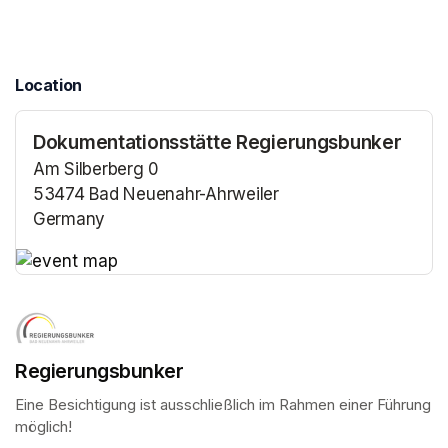
Location
Dokumentationsstätte Regierungsbunker
Am Silberberg 0
53474 Bad Neuenahr-Ahrweiler
Germany
(opens in a new tab)
(opens in a new tab)
Regierungsbunker
Eine Besichtigung ist ausschließlich im Rahmen einer Führung 
möglich!