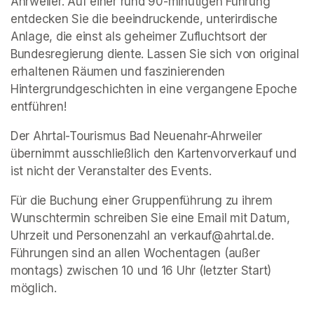
Ahrweiler. Auf einer rund 90-minütigen Führung 
entdecken Sie die beeindruckende, unterirdische 
Anlage, die einst als geheimer Zufluchtsort der 
Bundesregierung diente. Lassen Sie sich von original 
erhaltenen Räumen und faszinierenden 
Hintergrundgeschichten in eine vergangene Epoche 
entführen!
Der Ahrtal-Tourismus Bad Neuenahr-Ahrweiler 
übernimmt ausschließlich den Kartenvorverkauf und 
ist nicht der Veranstalter des Events. 
Für die Buchung einer Gruppenführung zu ihrem 
Wunschtermin schreiben Sie eine Email mit Datum, 
Uhrzeit und Personenzahl an verkauf@ahrtal.de. 
Führungen sind an allen Wochentagen (außer 
montags) zwischen 10 und 16 Uhr (letzter Start) 
möglich.