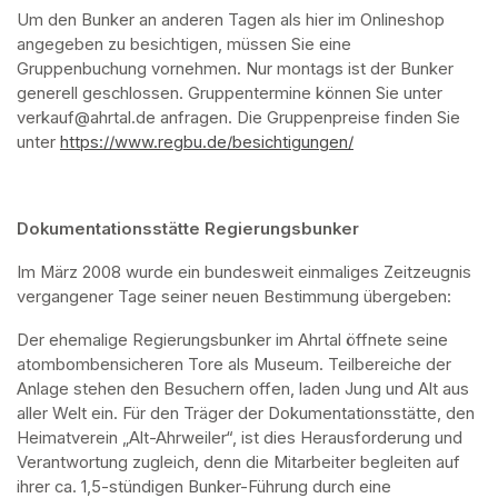
Um den Bunker an anderen Tagen als hier im Onlineshop 
angegeben zu besichtigen, müssen Sie eine 
Gruppenbuchung vornehmen. Nur montags ist der Bunker 
generell geschlossen. Gruppentermine können Sie unter 
verkauf@ahrtal.de anfragen. Die Gruppenpreise finden Sie 
unter 
https://www.regbu.de/besichtigungen/
(opens in a new ta
Dokumentationsstätte Regierungsbunker
Im März 2008 wurde ein bundesweit einmaliges Zeitzeugnis 
vergangener Tage seiner neuen Bestimmung übergeben:
Der ehemalige Regierungsbunker im Ahrtal öffnete seine 
atombombensicheren Tore als Museum. Teilbereiche der 
Anlage stehen den Besuchern offen, laden Jung und Alt aus 
aller Welt ein. Für den Träger der Dokumentationsstätte, den 
Heimatverein „Alt-Ahrweiler“, ist dies Herausforderung und 
Verantwortung zugleich, denn die Mitarbeiter begleiten auf 
ihrer ca. 1,5-stündigen Bunker-Führung durch eine 