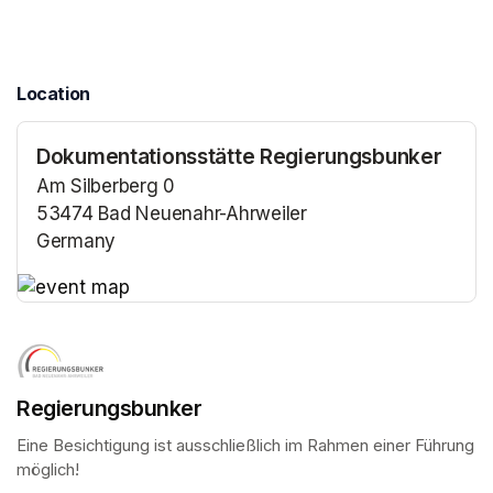
Location
Dokumentationsstätte Regierungsbunker
Am Silberberg 0
53474 Bad Neuenahr-Ahrweiler
Germany
(opens in a new tab)
(opens in a new tab)
Regierungsbunker
Eine Besichtigung ist ausschließlich im Rahmen einer Führung 
möglich!