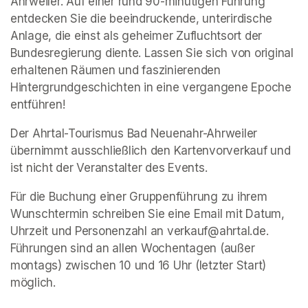
Ahrweiler. Auf einer rund 90-minütigen Führung 
entdecken Sie die beeindruckende, unterirdische 
Anlage, die einst als geheimer Zufluchtsort der 
Bundesregierung diente. Lassen Sie sich von original 
erhaltenen Räumen und faszinierenden 
Hintergrundgeschichten in eine vergangene Epoche 
entführen!
Der Ahrtal-Tourismus Bad Neuenahr-Ahrweiler 
übernimmt ausschließlich den Kartenvorverkauf und 
ist nicht der Veranstalter des Events. 
Für die Buchung einer Gruppenführung zu ihrem 
Wunschtermin schreiben Sie eine Email mit Datum, 
Uhrzeit und Personenzahl an verkauf@ahrtal.de. 
Führungen sind an allen Wochentagen (außer 
montags) zwischen 10 und 16 Uhr (letzter Start) 
möglich.