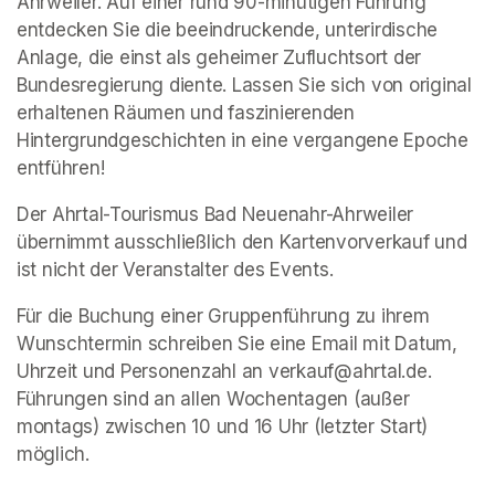
Ahrweiler. Auf einer rund 90-minütigen Führung 
entdecken Sie die beeindruckende, unterirdische 
Anlage, die einst als geheimer Zufluchtsort der 
Bundesregierung diente. Lassen Sie sich von original 
erhaltenen Räumen und faszinierenden 
Hintergrundgeschichten in eine vergangene Epoche 
entführen!
Der Ahrtal-Tourismus Bad Neuenahr-Ahrweiler 
übernimmt ausschließlich den Kartenvorverkauf und 
ist nicht der Veranstalter des Events. 
Für die Buchung einer Gruppenführung zu ihrem 
Wunschtermin schreiben Sie eine Email mit Datum, 
Uhrzeit und Personenzahl an verkauf@ahrtal.de. 
Führungen sind an allen Wochentagen (außer 
montags) zwischen 10 und 16 Uhr (letzter Start) 
möglich.