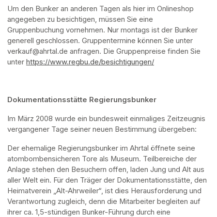
Um den Bunker an anderen Tagen als hier im Onlineshop 
angegeben zu besichtigen, müssen Sie eine 
Gruppenbuchung vornehmen. Nur montags ist der Bunker 
generell geschlossen. Gruppentermine können Sie unter 
verkauf@ahrtal.de anfragen. Die Gruppenpreise finden Sie 
unter 
https://www.regbu.de/besichtigungen/
(opens in a new ta
Dokumentationsstätte Regierungsbunker
Im März 2008 wurde ein bundesweit einmaliges Zeitzeugnis 
vergangener Tage seiner neuen Bestimmung übergeben:
Der ehemalige Regierungsbunker im Ahrtal öffnete seine 
atombombensicheren Tore als Museum. Teilbereiche der 
Anlage stehen den Besuchern offen, laden Jung und Alt aus 
aller Welt ein. Für den Träger der Dokumentationsstätte, den 
Heimatverein „Alt-Ahrweiler“, ist dies Herausforderung und 
Verantwortung zugleich, denn die Mitarbeiter begleiten auf 
ihrer ca. 1,5-stündigen Bunker-Führung durch eine 