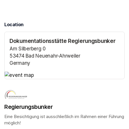
Location
Dokumentationsstätte Regierungsbunker
Am Silberberg 0
53474 Bad Neuenahr-Ahrweiler
Germany
(opens in a new tab)
(opens in a new tab)
Regierungsbunker
Eine Besichtigung ist ausschließlich im Rahmen einer Führung 
möglich!