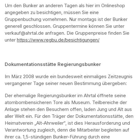
Um den Bunker an anderen Tagen als hier im Onlineshop 
angegeben zu besichtigen, müssen Sie eine 
Gruppenbuchung vornehmen. Nur montags ist der Bunker 
generell geschlossen. Gruppentermine können Sie unter 
verkauf@ahrtal.de anfragen. Die Gruppenpreise finden Sie 
unter 
https://www.regbu.de/besichtigungen/
(opens in a new ta
Dokumentationsstätte Regierungsbunker
Im März 2008 wurde ein bundesweit einmaliges Zeitzeugnis 
vergangener Tage seiner neuen Bestimmung übergeben:
Der ehemalige Regierungsbunker im Ahrtal öffnete seine 
atombombensicheren Tore als Museum. Teilbereiche der 
Anlage stehen den Besuchern offen, laden Jung und Alt aus 
aller Welt ein. Für den Träger der Dokumentationsstätte, den 
Heimatverein „Alt-Ahrweiler“, ist dies Herausforderung und 
Verantwortung zugleich, denn die Mitarbeiter begleiten auf 
ihrer ca. 1,5-stündigen Bunker-Führung durch eine 