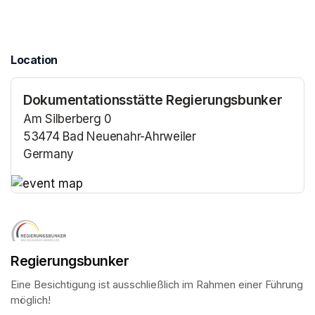
Location
Dokumentationsstätte Regierungsbunker
Am Silberberg 0
53474 Bad Neuenahr-Ahrweiler
Germany
(opens in a new tab)
(opens in a new tab)
Regierungsbunker
Eine Besichtigung ist ausschließlich im Rahmen einer Führung 
möglich!