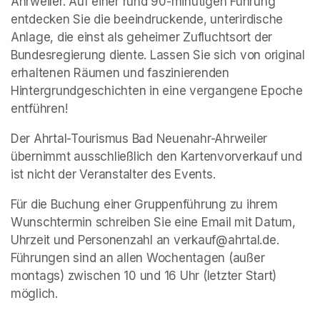
Ahrweiler. Auf einer rund 90-minütigen Führung 
entdecken Sie die beeindruckende, unterirdische 
Anlage, die einst als geheimer Zufluchtsort der 
Bundesregierung diente. Lassen Sie sich von original 
erhaltenen Räumen und faszinierenden 
Hintergrundgeschichten in eine vergangene Epoche 
entführen!
Der Ahrtal-Tourismus Bad Neuenahr-Ahrweiler 
übernimmt ausschließlich den Kartenvorverkauf und 
ist nicht der Veranstalter des Events. 
Für die Buchung einer Gruppenführung zu ihrem 
Wunschtermin schreiben Sie eine Email mit Datum, 
Uhrzeit und Personenzahl an verkauf@ahrtal.de. 
Führungen sind an allen Wochentagen (außer 
montags) zwischen 10 und 16 Uhr (letzter Start) 
möglich.