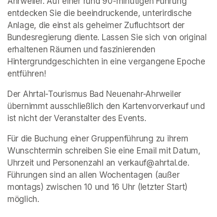
Ahrweiler. Auf einer rund 90-minütigen Führung 
entdecken Sie die beeindruckende, unterirdische 
Anlage, die einst als geheimer Zufluchtsort der 
Bundesregierung diente. Lassen Sie sich von original 
erhaltenen Räumen und faszinierenden 
Hintergrundgeschichten in eine vergangene Epoche 
entführen!
Der Ahrtal-Tourismus Bad Neuenahr-Ahrweiler 
übernimmt ausschließlich den Kartenvorverkauf und 
ist nicht der Veranstalter des Events. 
Für die Buchung einer Gruppenführung zu ihrem 
Wunschtermin schreiben Sie eine Email mit Datum, 
Uhrzeit und Personenzahl an verkauf@ahrtal.de. 
Führungen sind an allen Wochentagen (außer 
montags) zwischen 10 und 16 Uhr (letzter Start) 
möglich.