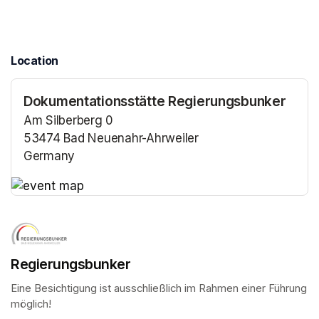
Location
Dokumentationsstätte Regierungsbunker
Am Silberberg 0
53474 Bad Neuenahr-Ahrweiler
Germany
(opens in a new tab)
(opens in a new tab)
Regierungsbunker
Eine Besichtigung ist ausschließlich im Rahmen einer Führung 
möglich!