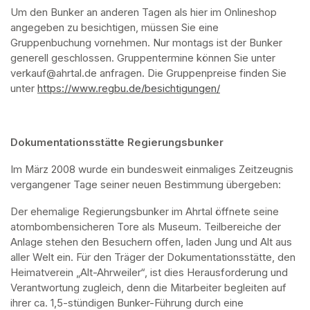
Um den Bunker an anderen Tagen als hier im Onlineshop 
angegeben zu besichtigen, müssen Sie eine 
Gruppenbuchung vornehmen. Nur montags ist der Bunker 
generell geschlossen. Gruppentermine können Sie unter 
verkauf@ahrtal.de anfragen. Die Gruppenpreise finden Sie 
unter 
https://www.regbu.de/besichtigungen/
(opens in a new ta
Dokumentationsstätte Regierungsbunker
Im März 2008 wurde ein bundesweit einmaliges Zeitzeugnis 
vergangener Tage seiner neuen Bestimmung übergeben:
Der ehemalige Regierungsbunker im Ahrtal öffnete seine 
atombombensicheren Tore als Museum. Teilbereiche der 
Anlage stehen den Besuchern offen, laden Jung und Alt aus 
aller Welt ein. Für den Träger der Dokumentationsstätte, den 
Heimatverein „Alt-Ahrweiler“, ist dies Herausforderung und 
Verantwortung zugleich, denn die Mitarbeiter begleiten auf 
ihrer ca. 1,5-stündigen Bunker-Führung durch eine 