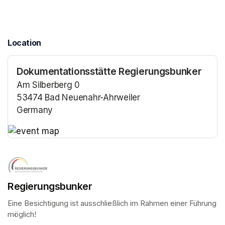
Location
Dokumentationsstätte Regierungsbunker
Am Silberberg 0
53474 Bad Neuenahr-Ahrweiler
Germany
(opens in a new tab)
(opens in a new tab)
Regierungsbunker
Eine Besichtigung ist ausschließlich im Rahmen einer Führung 
möglich!