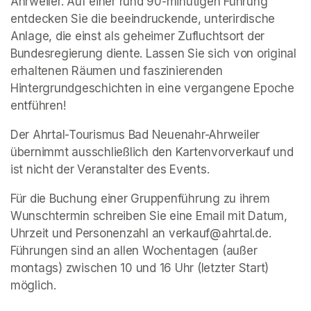
Ahrweiler. Auf einer rund 90-minütigen Führung 
entdecken Sie die beeindruckende, unterirdische 
Anlage, die einst als geheimer Zufluchtsort der 
Bundesregierung diente. Lassen Sie sich von original 
erhaltenen Räumen und faszinierenden 
Hintergrundgeschichten in eine vergangene Epoche 
entführen!
Der Ahrtal-Tourismus Bad Neuenahr-Ahrweiler 
übernimmt ausschließlich den Kartenvorverkauf und 
ist nicht der Veranstalter des Events. 
Für die Buchung einer Gruppenführung zu ihrem 
Wunschtermin schreiben Sie eine Email mit Datum, 
Uhrzeit und Personenzahl an verkauf@ahrtal.de. 
Führungen sind an allen Wochentagen (außer 
montags) zwischen 10 und 16 Uhr (letzter Start) 
möglich.