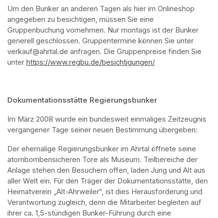
Um den Bunker an anderen Tagen als hier im Onlineshop 
angegeben zu besichtigen, müssen Sie eine 
Gruppenbuchung vornehmen. Nur montags ist der Bunker 
generell geschlossen. Gruppentermine können Sie unter 
verkauf@ahrtal.de anfragen. Die Gruppenpreise finden Sie 
unter 
https://www.regbu.de/besichtigungen/
(opens in a new ta
Dokumentationsstätte Regierungsbunker
Im März 2008 wurde ein bundesweit einmaliges Zeitzeugnis 
vergangener Tage seiner neuen Bestimmung übergeben:
Der ehemalige Regierungsbunker im Ahrtal öffnete seine 
atombombensicheren Tore als Museum. Teilbereiche der 
Anlage stehen den Besuchern offen, laden Jung und Alt aus 
aller Welt ein. Für den Träger der Dokumentationsstätte, den 
Heimatverein „Alt-Ahrweiler“, ist dies Herausforderung und 
Verantwortung zugleich, denn die Mitarbeiter begleiten auf 
ihrer ca. 1,5-stündigen Bunker-Führung durch eine 