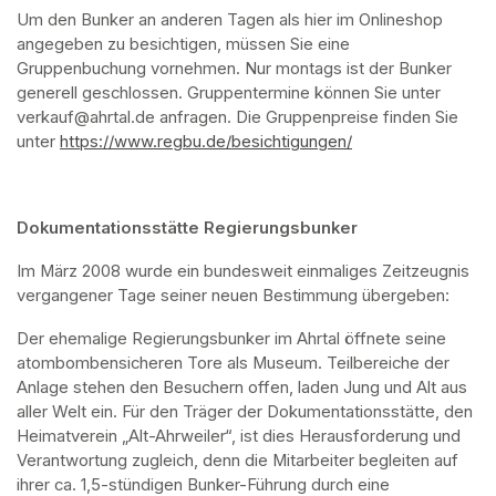
Um den Bunker an anderen Tagen als hier im Onlineshop 
angegeben zu besichtigen, müssen Sie eine 
Gruppenbuchung vornehmen. Nur montags ist der Bunker 
generell geschlossen. Gruppentermine können Sie unter 
verkauf@ahrtal.de anfragen. Die Gruppenpreise finden Sie 
unter 
https://www.regbu.de/besichtigungen/
(opens in a new ta
Dokumentationsstätte Regierungsbunker
Im März 2008 wurde ein bundesweit einmaliges Zeitzeugnis 
vergangener Tage seiner neuen Bestimmung übergeben:
Der ehemalige Regierungsbunker im Ahrtal öffnete seine 
atombombensicheren Tore als Museum. Teilbereiche der 
Anlage stehen den Besuchern offen, laden Jung und Alt aus 
aller Welt ein. Für den Träger der Dokumentationsstätte, den 
Heimatverein „Alt-Ahrweiler“, ist dies Herausforderung und 
Verantwortung zugleich, denn die Mitarbeiter begleiten auf 
ihrer ca. 1,5-stündigen Bunker-Führung durch eine 