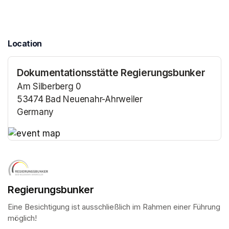
Location
Dokumentationsstätte Regierungsbunker
Am Silberberg 0
53474 Bad Neuenahr-Ahrweiler
Germany
(opens in a new tab)
(opens in a new tab)
Regierungsbunker
Eine Besichtigung ist ausschließlich im Rahmen einer Führung 
möglich!