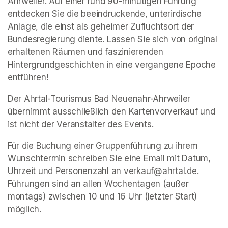
Ahrweiler. Auf einer rund 90-minütigen Führung 
entdecken Sie die beeindruckende, unterirdische 
Anlage, die einst als geheimer Zufluchtsort der 
Bundesregierung diente. Lassen Sie sich von original 
erhaltenen Räumen und faszinierenden 
Hintergrundgeschichten in eine vergangene Epoche 
entführen!
Der Ahrtal-Tourismus Bad Neuenahr-Ahrweiler 
übernimmt ausschließlich den Kartenvorverkauf und 
ist nicht der Veranstalter des Events. 
Für die Buchung einer Gruppenführung zu ihrem 
Wunschtermin schreiben Sie eine Email mit Datum, 
Uhrzeit und Personenzahl an verkauf@ahrtal.de. 
Führungen sind an allen Wochentagen (außer 
montags) zwischen 10 und 16 Uhr (letzter Start) 
möglich.