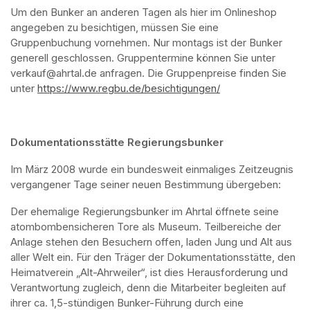
Um den Bunker an anderen Tagen als hier im Onlineshop 
angegeben zu besichtigen, müssen Sie eine 
Gruppenbuchung vornehmen. Nur montags ist der Bunker 
generell geschlossen. Gruppentermine können Sie unter 
verkauf@ahrtal.de anfragen. Die Gruppenpreise finden Sie 
unter 
https://www.regbu.de/besichtigungen/
(opens in a new ta
Dokumentationsstätte Regierungsbunker
Im März 2008 wurde ein bundesweit einmaliges Zeitzeugnis 
vergangener Tage seiner neuen Bestimmung übergeben:
Der ehemalige Regierungsbunker im Ahrtal öffnete seine 
atombombensicheren Tore als Museum. Teilbereiche der 
Anlage stehen den Besuchern offen, laden Jung und Alt aus 
aller Welt ein. Für den Träger der Dokumentationsstätte, den 
Heimatverein „Alt-Ahrweiler“, ist dies Herausforderung und 
Verantwortung zugleich, denn die Mitarbeiter begleiten auf 
ihrer ca. 1,5-stündigen Bunker-Führung durch eine 