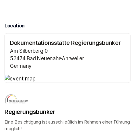
Location
Dokumentationsstätte Regierungsbunker
Am Silberberg 0
53474 Bad Neuenahr-Ahrweiler
Germany
(opens in a new tab)
(opens in a new tab)
Regierungsbunker
Eine Besichtigung ist ausschließlich im Rahmen einer Führung 
möglich!