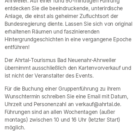
Ahrweiler. Auf einer rund 90-minütigen Führung 
entdecken Sie die beeindruckende, unterirdische 
Anlage, die einst als geheimer Zufluchtsort der 
Bundesregierung diente. Lassen Sie sich von original 
erhaltenen Räumen und faszinierenden 
Hintergrundgeschichten in eine vergangene Epoche 
entführen!
Der Ahrtal-Tourismus Bad Neuenahr-Ahrweiler 
übernimmt ausschließlich den Kartenvorverkauf und 
ist nicht der Veranstalter des Events. 
Für die Buchung einer Gruppenführung zu ihrem 
Wunschtermin schreiben Sie eine Email mit Datum, 
Uhrzeit und Personenzahl an verkauf@ahrtal.de. 
Führungen sind an allen Wochentagen (außer 
montags) zwischen 10 und 16 Uhr (letzter Start) 
möglich.