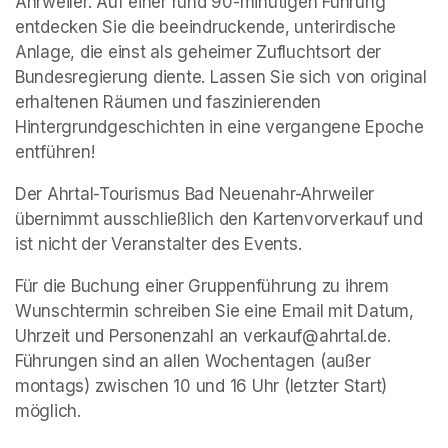
Ahrweiler. Auf einer rund 90-minütigen Führung 
entdecken Sie die beeindruckende, unterirdische 
Anlage, die einst als geheimer Zufluchtsort der 
Bundesregierung diente. Lassen Sie sich von original 
erhaltenen Räumen und faszinierenden 
Hintergrundgeschichten in eine vergangene Epoche 
entführen!
Der Ahrtal-Tourismus Bad Neuenahr-Ahrweiler 
übernimmt ausschließlich den Kartenvorverkauf und 
ist nicht der Veranstalter des Events. 
Für die Buchung einer Gruppenführung zu ihrem 
Wunschtermin schreiben Sie eine Email mit Datum, 
Uhrzeit und Personenzahl an verkauf@ahrtal.de. 
Führungen sind an allen Wochentagen (außer 
montags) zwischen 10 und 16 Uhr (letzter Start) 
möglich.