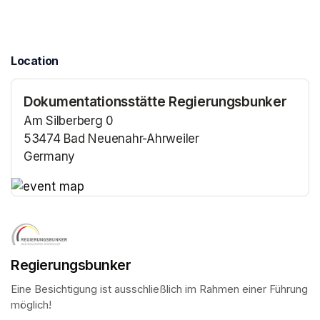
Location
Dokumentationsstätte Regierungsbunker
Am Silberberg 0
53474 Bad Neuenahr-Ahrweiler
Germany
(opens in a new tab)
(opens in a new tab)
Regierungsbunker
Eine Besichtigung ist ausschließlich im Rahmen einer Führung 
möglich!