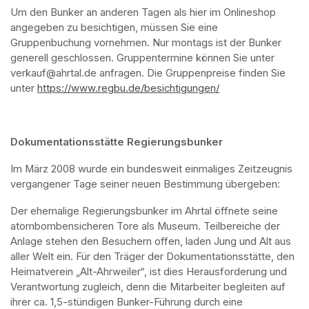
Um den Bunker an anderen Tagen als hier im Onlineshop 
angegeben zu besichtigen, müssen Sie eine 
Gruppenbuchung vornehmen. Nur montags ist der Bunker 
generell geschlossen. Gruppentermine können Sie unter 
verkauf@ahrtal.de anfragen. Die Gruppenpreise finden Sie 
unter 
https://www.regbu.de/besichtigungen/
(opens in a new ta
Dokumentationsstätte Regierungsbunker
Im März 2008 wurde ein bundesweit einmaliges Zeitzeugnis 
vergangener Tage seiner neuen Bestimmung übergeben:
Der ehemalige Regierungsbunker im Ahrtal öffnete seine 
atombombensicheren Tore als Museum. Teilbereiche der 
Anlage stehen den Besuchern offen, laden Jung und Alt aus 
aller Welt ein. Für den Träger der Dokumentationsstätte, den 
Heimatverein „Alt-Ahrweiler“, ist dies Herausforderung und 
Verantwortung zugleich, denn die Mitarbeiter begleiten auf 
ihrer ca. 1,5-stündigen Bunker-Führung durch eine 