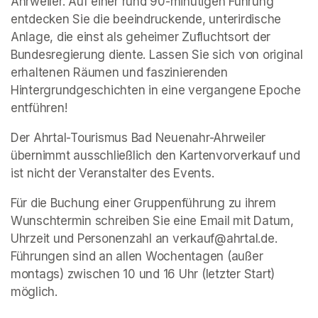
Ahrweiler. Auf einer rund 90-minütigen Führung 
entdecken Sie die beeindruckende, unterirdische 
Anlage, die einst als geheimer Zufluchtsort der 
Bundesregierung diente. Lassen Sie sich von original 
erhaltenen Räumen und faszinierenden 
Hintergrundgeschichten in eine vergangene Epoche 
entführen!
Der Ahrtal-Tourismus Bad Neuenahr-Ahrweiler 
übernimmt ausschließlich den Kartenvorverkauf und 
ist nicht der Veranstalter des Events. 
Für die Buchung einer Gruppenführung zu ihrem 
Wunschtermin schreiben Sie eine Email mit Datum, 
Uhrzeit und Personenzahl an verkauf@ahrtal.de. 
Führungen sind an allen Wochentagen (außer 
montags) zwischen 10 und 16 Uhr (letzter Start) 
möglich.