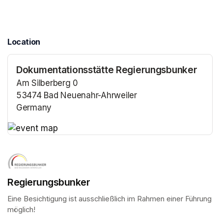
Location
Dokumentationsstätte Regierungsbunker
Am Silberberg 0
53474 Bad Neuenahr-Ahrweiler
Germany
(opens in a new tab)
(opens in a new tab)
Regierungsbunker
Eine Besichtigung ist ausschließlich im Rahmen einer Führung 
möglich!