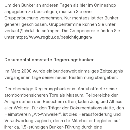
Um den Bunker an anderen Tagen als hier im Onlineshop 
angegeben zu besichtigen, müssen Sie eine 
Gruppenbuchung vornehmen. Nur montags ist der Bunker 
generell geschlossen. Gruppentermine können Sie unter 
verkauf@ahrtal.de anfragen. Die Gruppenpreise finden Sie 
unter 
https://www.regbu.de/besichtigungen/
(opens in a new ta
Dokumentationsstätte Regierungsbunker
Im März 2008 wurde ein bundesweit einmaliges Zeitzeugnis 
vergangener Tage seiner neuen Bestimmung übergeben:
Der ehemalige Regierungsbunker im Ahrtal öffnete seine 
atombombensicheren Tore als Museum. Teilbereiche der 
Anlage stehen den Besuchern offen, laden Jung und Alt aus 
aller Welt ein. Für den Träger der Dokumentationsstätte, den 
Heimatverein „Alt-Ahrweiler“, ist dies Herausforderung und 
Verantwortung zugleich, denn die Mitarbeiter begleiten auf 
ihrer ca. 1,5-stündigen Bunker-Führung durch eine 