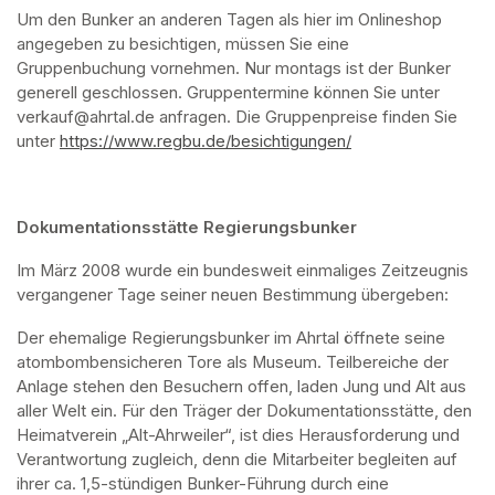
Um den Bunker an anderen Tagen als hier im Onlineshop 
angegeben zu besichtigen, müssen Sie eine 
Gruppenbuchung vornehmen. Nur montags ist der Bunker 
generell geschlossen. Gruppentermine können Sie unter 
verkauf@ahrtal.de anfragen. Die Gruppenpreise finden Sie 
unter 
https://www.regbu.de/besichtigungen/
(opens in a new ta
Dokumentationsstätte Regierungsbunker
Im März 2008 wurde ein bundesweit einmaliges Zeitzeugnis 
vergangener Tage seiner neuen Bestimmung übergeben:
Der ehemalige Regierungsbunker im Ahrtal öffnete seine 
atombombensicheren Tore als Museum. Teilbereiche der 
Anlage stehen den Besuchern offen, laden Jung und Alt aus 
aller Welt ein. Für den Träger der Dokumentationsstätte, den 
Heimatverein „Alt-Ahrweiler“, ist dies Herausforderung und 
Verantwortung zugleich, denn die Mitarbeiter begleiten auf 
ihrer ca. 1,5-stündigen Bunker-Führung durch eine 