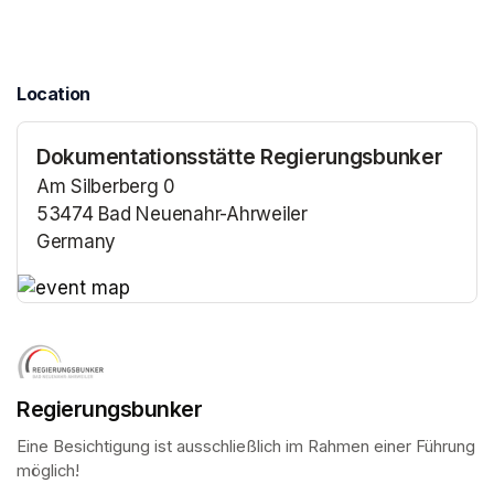
Location
Dokumentationsstätte Regierungsbunker
Am Silberberg 0
53474 Bad Neuenahr-Ahrweiler
Germany
(opens in a new tab)
(opens in a new tab)
Regierungsbunker
Eine Besichtigung ist ausschließlich im Rahmen einer Führung 
möglich!