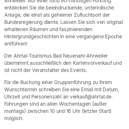
Ahrweiler. Auf einer rund 90-minütigen Führung 
entdecken Sie die beeindruckende, unterirdische 
Anlage, die einst als geheimer Zufluchtsort der 
Bundesregierung diente. Lassen Sie sich von original 
erhaltenen Räumen und faszinierenden 
Hintergrundgeschichten in eine vergangene Epoche 
entführen!
Der Ahrtal-Tourismus Bad Neuenahr-Ahrweiler 
übernimmt ausschließlich den Kartenvorverkauf und 
ist nicht der Veranstalter des Events. 
Für die Buchung einer Gruppenführung zu ihrem 
Wunschtermin schreiben Sie eine Email mit Datum, 
Uhrzeit und Personenzahl an verkauf@ahrtal.de. 
Führungen sind an allen Wochentagen (außer 
montags) zwischen 10 und 16 Uhr (letzter Start) 
möglich.