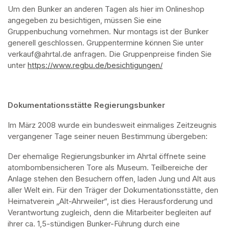
Um den Bunker an anderen Tagen als hier im Onlineshop 
angegeben zu besichtigen, müssen Sie eine 
Gruppenbuchung vornehmen. Nur montags ist der Bunker 
generell geschlossen. Gruppentermine können Sie unter 
verkauf@ahrtal.de anfragen. Die Gruppenpreise finden Sie 
unter 
https://www.regbu.de/besichtigungen/
(opens in a new ta
Dokumentationsstätte Regierungsbunker
Im März 2008 wurde ein bundesweit einmaliges Zeitzeugnis 
vergangener Tage seiner neuen Bestimmung übergeben:
Der ehemalige Regierungsbunker im Ahrtal öffnete seine 
atombombensicheren Tore als Museum. Teilbereiche der 
Anlage stehen den Besuchern offen, laden Jung und Alt aus 
aller Welt ein. Für den Träger der Dokumentationsstätte, den 
Heimatverein „Alt-Ahrweiler“, ist dies Herausforderung und 
Verantwortung zugleich, denn die Mitarbeiter begleiten auf 
ihrer ca. 1,5-stündigen Bunker-Führung durch eine 