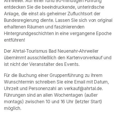
Ahrweiler. Auf einer rund 90-minütigen Führung 
entdecken Sie die beeindruckende, unterirdische 
Anlage, die einst als geheimer Zufluchtsort der 
Bundesregierung diente. Lassen Sie sich von original 
erhaltenen Räumen und faszinierenden 
Hintergrundgeschichten in eine vergangene Epoche 
entführen!
Der Ahrtal-Tourismus Bad Neuenahr-Ahrweiler 
übernimmt ausschließlich den Kartenvorverkauf und 
ist nicht der Veranstalter des Events. 
Für die Buchung einer Gruppenführung zu ihrem 
Wunschtermin schreiben Sie eine Email mit Datum, 
Uhrzeit und Personenzahl an verkauf@ahrtal.de. 
Führungen sind an allen Wochentagen (außer 
montags) zwischen 10 und 16 Uhr (letzter Start) 
möglich.