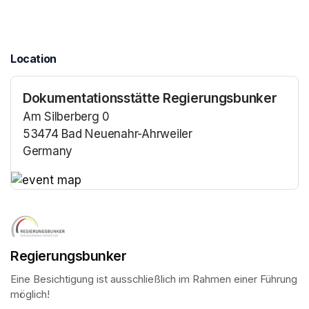
Location
Dokumentationsstätte Regierungsbunker
Am Silberberg 0
53474 Bad Neuenahr-Ahrweiler
Germany
(opens in a new tab)
(opens in a new tab)
Regierungsbunker
Eine Besichtigung ist ausschließlich im Rahmen einer Führung 
möglich!