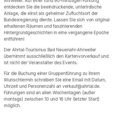
Ahrweiler. Auf einer rund 90-minütigen Führung 
entdecken Sie die beeindruckende, unterirdische 
Anlage, die einst als geheimer Zufluchtsort der 
Bundesregierung diente. Lassen Sie sich von original 
erhaltenen Räumen und faszinierenden 
Hintergrundgeschichten in eine vergangene Epoche 
entführen!
Der Ahrtal-Tourismus Bad Neuenahr-Ahrweiler 
übernimmt ausschließlich den Kartenvorverkauf und 
ist nicht der Veranstalter des Events. 
Für die Buchung einer Gruppenführung zu ihrem 
Wunschtermin schreiben Sie eine Email mit Datum, 
Uhrzeit und Personenzahl an verkauf@ahrtal.de. 
Führungen sind an allen Wochentagen (außer 
montags) zwischen 10 und 16 Uhr (letzter Start) 
möglich.