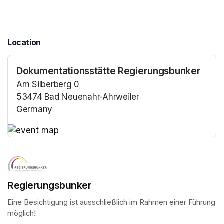
Location
Dokumentationsstätte Regierungsbunker
Am Silberberg 0
53474 Bad Neuenahr-Ahrweiler
Germany
(opens in a new tab)
(opens in a new tab)
Regierungsbunker
Eine Besichtigung ist ausschließlich im Rahmen einer Führung 
möglich!