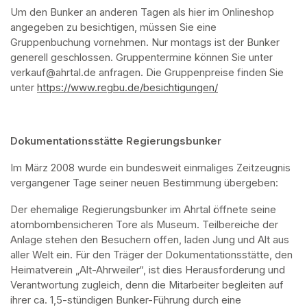
Um den Bunker an anderen Tagen als hier im Onlineshop 
angegeben zu besichtigen, müssen Sie eine 
Gruppenbuchung vornehmen. Nur montags ist der Bunker 
generell geschlossen. Gruppentermine können Sie unter 
verkauf@ahrtal.de anfragen. Die Gruppenpreise finden Sie 
unter 
https://www.regbu.de/besichtigungen/
(opens in a new ta
Dokumentationsstätte Regierungsbunker
Im März 2008 wurde ein bundesweit einmaliges Zeitzeugnis 
vergangener Tage seiner neuen Bestimmung übergeben:
Der ehemalige Regierungsbunker im Ahrtal öffnete seine 
atombombensicheren Tore als Museum. Teilbereiche der 
Anlage stehen den Besuchern offen, laden Jung und Alt aus 
aller Welt ein. Für den Träger der Dokumentationsstätte, den 
Heimatverein „Alt-Ahrweiler“, ist dies Herausforderung und 
Verantwortung zugleich, denn die Mitarbeiter begleiten auf 
ihrer ca. 1,5-stündigen Bunker-Führung durch eine 