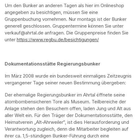
Um den Bunker an anderen Tagen als hier im Onlineshop 
angegeben zu besichtigen, müssen Sie eine 
Gruppenbuchung vornehmen. Nur montags ist der Bunker 
generell geschlossen. Gruppentermine können Sie unter 
verkauf@ahrtal.de anfragen. Die Gruppenpreise finden Sie 
unter 
https://www.regbu.de/besichtigungen/
(opens in a new ta
Dokumentationsstätte Regierungsbunker
Im März 2008 wurde ein bundesweit einmaliges Zeitzeugnis 
vergangener Tage seiner neuen Bestimmung übergeben:
Der ehemalige Regierungsbunker im Ahrtal öffnete seine 
atombombensicheren Tore als Museum. Teilbereiche der 
Anlage stehen den Besuchern offen, laden Jung und Alt aus 
aller Welt ein. Für den Träger der Dokumentationsstätte, den 
Heimatverein „Alt-Ahrweiler“, ist dies Herausforderung und 
Verantwortung zugleich, denn die Mitarbeiter begleiten auf 
ihrer ca. 1,5-stündigen Bunker-Führung durch eine 