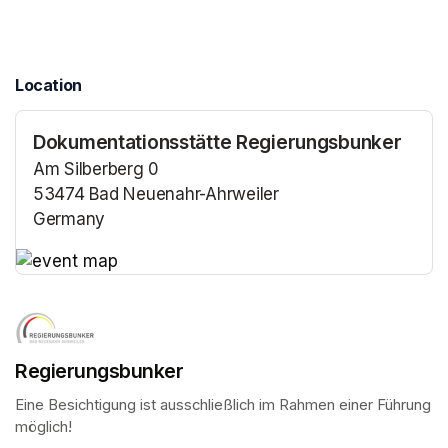
Location
Dokumentationsstätte Regierungsbunker
Am Silberberg 0
53474 Bad Neuenahr-Ahrweiler
Germany
(opens in a new tab)
(opens in a new tab)
Regierungsbunker
Eine Besichtigung ist ausschließlich im Rahmen einer Führung 
möglich!