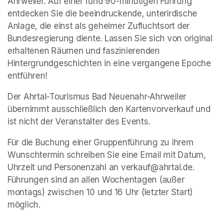
Ahrweiler. Auf einer rund 90-minütigen Führung 
entdecken Sie die beeindruckende, unterirdische 
Anlage, die einst als geheimer Zufluchtsort der 
Bundesregierung diente. Lassen Sie sich von original 
erhaltenen Räumen und faszinierenden 
Hintergrundgeschichten in eine vergangene Epoche 
entführen!
Der Ahrtal-Tourismus Bad Neuenahr-Ahrweiler 
übernimmt ausschließlich den Kartenvorverkauf und 
ist nicht der Veranstalter des Events. 
Für die Buchung einer Gruppenführung zu ihrem 
Wunschtermin schreiben Sie eine Email mit Datum, 
Uhrzeit und Personenzahl an verkauf@ahrtal.de. 
Führungen sind an allen Wochentagen (außer 
montags) zwischen 10 und 16 Uhr (letzter Start) 
möglich.