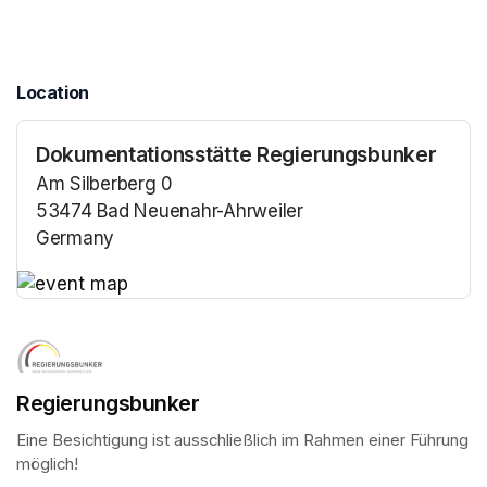
Location
Dokumentationsstätte Regierungsbunker
Am Silberberg 0
53474 Bad Neuenahr-Ahrweiler
Germany
(opens in a new tab)
(opens in a new tab)
Regierungsbunker
Eine Besichtigung ist ausschließlich im Rahmen einer Führung 
möglich!