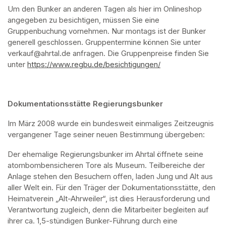
Um den Bunker an anderen Tagen als hier im Onlineshop 
angegeben zu besichtigen, müssen Sie eine 
Gruppenbuchung vornehmen. Nur montags ist der Bunker 
generell geschlossen. Gruppentermine können Sie unter 
verkauf@ahrtal.de anfragen. Die Gruppenpreise finden Sie 
unter 
https://www.regbu.de/besichtigungen/
(opens in a new ta
Dokumentationsstätte Regierungsbunker
Im März 2008 wurde ein bundesweit einmaliges Zeitzeugnis 
vergangener Tage seiner neuen Bestimmung übergeben:
Der ehemalige Regierungsbunker im Ahrtal öffnete seine 
atombombensicheren Tore als Museum. Teilbereiche der 
Anlage stehen den Besuchern offen, laden Jung und Alt aus 
aller Welt ein. Für den Träger der Dokumentationsstätte, den 
Heimatverein „Alt-Ahrweiler“, ist dies Herausforderung und 
Verantwortung zugleich, denn die Mitarbeiter begleiten auf 
ihrer ca. 1,5-stündigen Bunker-Führung durch eine 