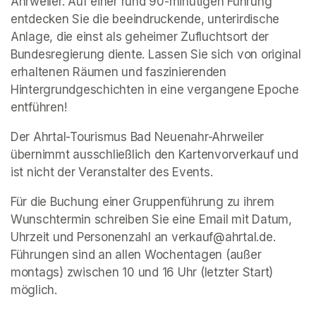
Ahrweiler. Auf einer rund 90-minütigen Führung 
entdecken Sie die beeindruckende, unterirdische 
Anlage, die einst als geheimer Zufluchtsort der 
Bundesregierung diente. Lassen Sie sich von original 
erhaltenen Räumen und faszinierenden 
Hintergrundgeschichten in eine vergangene Epoche 
entführen!
Der Ahrtal-Tourismus Bad Neuenahr-Ahrweiler 
übernimmt ausschließlich den Kartenvorverkauf und 
ist nicht der Veranstalter des Events. 
Für die Buchung einer Gruppenführung zu ihrem 
Wunschtermin schreiben Sie eine Email mit Datum, 
Uhrzeit und Personenzahl an verkauf@ahrtal.de. 
Führungen sind an allen Wochentagen (außer 
montags) zwischen 10 und 16 Uhr (letzter Start) 
möglich.