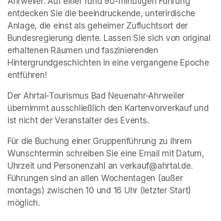
Ahrweiler. Auf einer rund 90-minütigen Führung 
entdecken Sie die beeindruckende, unterirdische 
Anlage, die einst als geheimer Zufluchtsort der 
Bundesregierung diente. Lassen Sie sich von original 
erhaltenen Räumen und faszinierenden 
Hintergrundgeschichten in eine vergangene Epoche 
entführen!
Der Ahrtal-Tourismus Bad Neuenahr-Ahrweiler 
übernimmt ausschließlich den Kartenvorverkauf und 
ist nicht der Veranstalter des Events. 
Für die Buchung einer Gruppenführung zu ihrem 
Wunschtermin schreiben Sie eine Email mit Datum, 
Uhrzeit und Personenzahl an verkauf@ahrtal.de. 
Führungen sind an allen Wochentagen (außer 
montags) zwischen 10 und 16 Uhr (letzter Start) 
möglich.