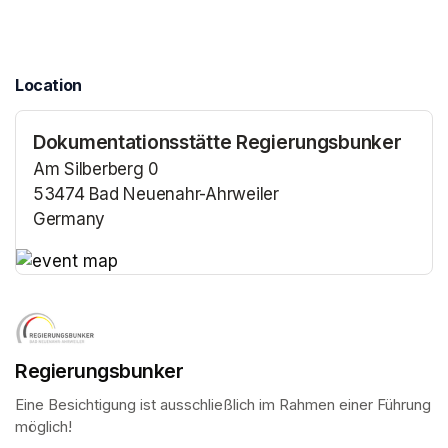
Location
Dokumentationsstätte Regierungsbunker
Am Silberberg 0
53474 Bad Neuenahr-Ahrweiler
Germany
(opens in a new tab)
(opens in a new tab)
Regierungsbunker
Eine Besichtigung ist ausschließlich im Rahmen einer Führung 
möglich!