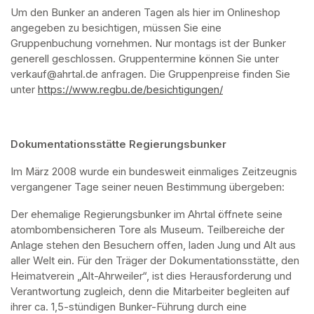
Um den Bunker an anderen Tagen als hier im Onlineshop 
angegeben zu besichtigen, müssen Sie eine 
Gruppenbuchung vornehmen. Nur montags ist der Bunker 
generell geschlossen. Gruppentermine können Sie unter 
verkauf@ahrtal.de anfragen. Die Gruppenpreise finden Sie 
unter 
https://www.regbu.de/besichtigungen/
(opens in a new ta
Dokumentationsstätte Regierungsbunker
Im März 2008 wurde ein bundesweit einmaliges Zeitzeugnis 
vergangener Tage seiner neuen Bestimmung übergeben:
Der ehemalige Regierungsbunker im Ahrtal öffnete seine 
atombombensicheren Tore als Museum. Teilbereiche der 
Anlage stehen den Besuchern offen, laden Jung und Alt aus 
aller Welt ein. Für den Träger der Dokumentationsstätte, den 
Heimatverein „Alt-Ahrweiler“, ist dies Herausforderung und 
Verantwortung zugleich, denn die Mitarbeiter begleiten auf 
ihrer ca. 1,5-stündigen Bunker-Führung durch eine 