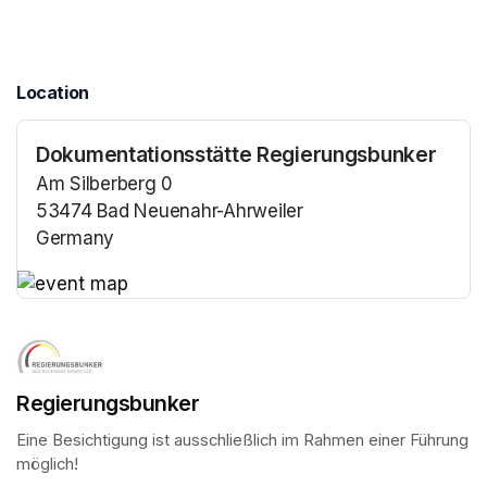
Location
Dokumentationsstätte Regierungsbunker
Am Silberberg 0
53474 Bad Neuenahr-Ahrweiler
Germany
(opens in a new tab)
(opens in a new tab)
Regierungsbunker
Eine Besichtigung ist ausschließlich im Rahmen einer Führung 
möglich!