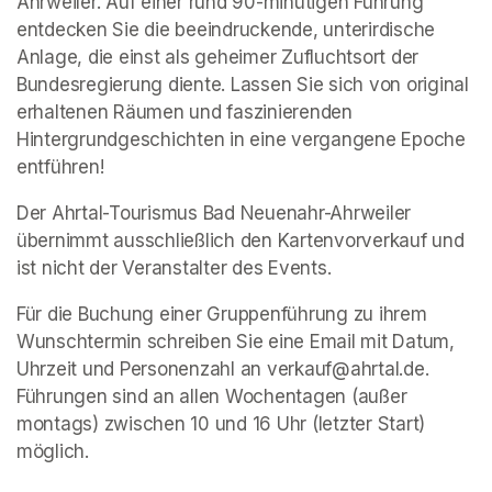
Ahrweiler. Auf einer rund 90-minütigen Führung 
entdecken Sie die beeindruckende, unterirdische 
Anlage, die einst als geheimer Zufluchtsort der 
Bundesregierung diente. Lassen Sie sich von original 
erhaltenen Räumen und faszinierenden 
Hintergrundgeschichten in eine vergangene Epoche 
entführen!
Der Ahrtal-Tourismus Bad Neuenahr-Ahrweiler 
übernimmt ausschließlich den Kartenvorverkauf und 
ist nicht der Veranstalter des Events. 
Für die Buchung einer Gruppenführung zu ihrem 
Wunschtermin schreiben Sie eine Email mit Datum, 
Uhrzeit und Personenzahl an verkauf@ahrtal.de. 
Führungen sind an allen Wochentagen (außer 
montags) zwischen 10 und 16 Uhr (letzter Start) 
möglich.