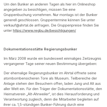
Um den Bunker an anderen Tagen als hier im Onlineshop 
angegeben zu besichtigen, müssen Sie eine 
Gruppenbuchung vornehmen. Nur montags ist der Bunker 
generell geschlossen. Gruppentermine können Sie unter 
verkauf@ahrtal.de anfragen. Die Gruppenpreise finden Sie 
unter 
https://www.regbu.de/besichtigungen/
(opens in a new ta
Dokumentationsstätte Regierungsbunker
Im März 2008 wurde ein bundesweit einmaliges Zeitzeugnis 
vergangener Tage seiner neuen Bestimmung übergeben:
Der ehemalige Regierungsbunker im Ahrtal öffnete seine 
atombombensicheren Tore als Museum. Teilbereiche der 
Anlage stehen den Besuchern offen, laden Jung und Alt aus 
aller Welt ein. Für den Träger der Dokumentationsstätte, den 
Heimatverein „Alt-Ahrweiler“, ist dies Herausforderung und 
Verantwortung zugleich, denn die Mitarbeiter begleiten auf 
ihrer ca. 1,5-stündigen Bunker-Führung durch eine 