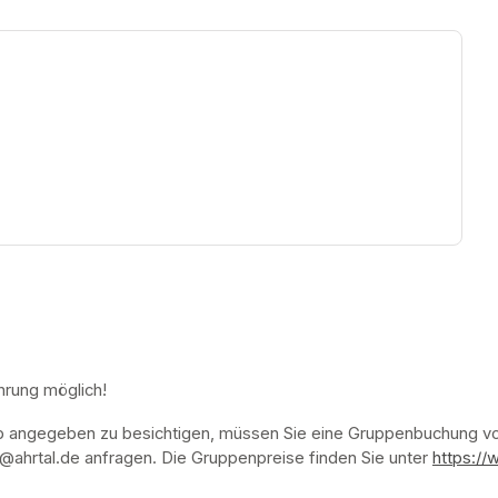
ew tab)
hrung möglich!
p angegeben zu besichtigen, müssen Sie eine Gruppenbuchung vor
ahrtal.de anfragen. Die Gruppenpreise finden Sie unter 
https://