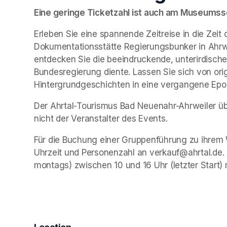
Eine geringe Ticketzahl ist auch am Museumssch
Erleben Sie eine spannende Zeitreise in die Zeit 
Dokumentationsstätte Regierungsbunker in Ahrwe
entdecken Sie die beeindruckende, unterirdische 
Bundesregierung diente. Lassen Sie sich von ori
Hintergrundgeschichten in eine vergangene Epo
Der Ahrtal-Tourismus Bad Neuenahr-Ahrweiler übe
nicht der Veranstalter des Events. 
Für die Buchung einer Gruppenführung zu ihrem 
Uhrzeit und Personenzahl an verkauf@ahrtal.de.
montags) zwischen 10 und 16 Uhr (letzter Start) 