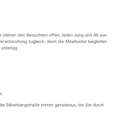
stehen den Besuchern offen, laden Jung und Alt aus 
erantwortung zugleich, denn die Mitarbeiter begleiten 
 unterlag.
. 
die Silberbergstraße immer geradeaus, bis Sie durch 