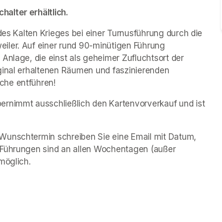
alter erhältlich.
des Kalten Krieges bei einer Turnusführung durch die 
iler. Auf einer rund 90-minütigen Führung 
Anlage, die einst als geheimer Zufluchtsort der 
ginal erhaltenen Räumen und faszinierenden 
che entführen!
rnimmt ausschließlich den Kartenvorverkauf und ist 
Wunschtermin schreiben Sie eine Email mit Datum, 
 Führungen sind an allen Wochentagen (außer 
möglich.