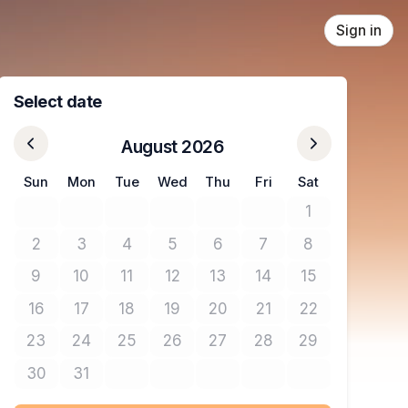
Sign in
Select date
August 2026
Sun
Mon
Tue
Wed
Thu
Fri
Sat
1
No tickets avail
2
3
4
5
6
7
8
No tickets available
No tickets available
No tickets available
No tickets available
No tickets available
No tickets available
No tickets avail
9
10
11
12
13
14
15
No tickets available
No tickets available
No tickets available
No tickets available
No tickets available
No tickets available
No tickets avail
16
17
18
19
20
21
22
No tickets available
No tickets available
No tickets available
No tickets available
No tickets available
No tickets available
No tickets avail
23
24
25
26
27
28
29
No tickets available
No tickets available
No tickets available
No tickets available
No tickets available
No tickets available
No tickets avail
30
31
No tickets available
No tickets available