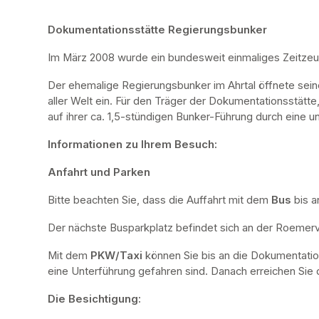
Dokumentationsstätte Regierungsbunker
Im März 2008 wurde ein bundesweit einmaliges Zeitze
Der ehemalige Regierungsbunker im Ahrtal öffnete sei
aller Welt ein. Für den Träger der Dokumentationsstätte
auf ihrer ca. 1,5-stündigen Bunker-Führung durch eine u
Informationen zu Ihrem Besuch:
Anfahrt und Parken
Bitte beachten Sie, dass die Auffahrt mit dem 
Bus 
bis a
Der nächste Busparkplatz befindet sich an der Roemervi
Mit dem 
PKW/Taxi
 können Sie bis an die Dokumentatio
eine Unterführung gefahren sind. Danach erreichen Sie d
Die Besichtigung: