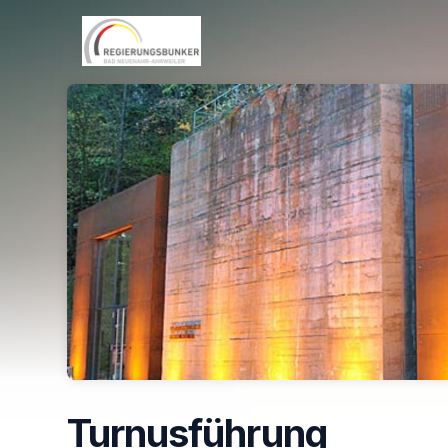
Skip header
Turnusführung