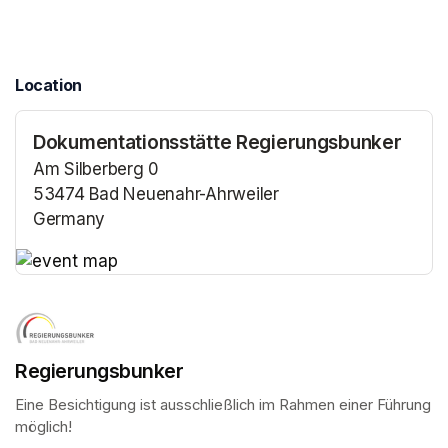
Location
Dokumentationsstätte Regierungsbunker
Am Silberberg 0
53474 Bad Neuenahr-Ahrweiler
Germany
(opens in a new tab)
(opens in a new tab)
Regierungsbunker
Eine Besichtigung ist ausschließlich im Rahmen einer Führung 
möglich!