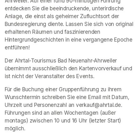
Ahrweiler. Auf einer rund 90-minütigen Führung 
entdecken Sie die beeindruckende, unterirdische 
Anlage, die einst als geheimer Zufluchtsort der 
Bundesregierung diente. Lassen Sie sich von original 
erhaltenen Räumen und faszinierenden 
Hintergrundgeschichten in eine vergangene Epoche 
entführen!
Der Ahrtal-Tourismus Bad Neuenahr-Ahrweiler 
übernimmt ausschließlich den Kartenvorverkauf und 
ist nicht der Veranstalter des Events. 
Für die Buchung einer Gruppenführung zu ihrem 
Wunschtermin schreiben Sie eine Email mit Datum, 
Uhrzeit und Personenzahl an verkauf@ahrtal.de. 
Führungen sind an allen Wochentagen (außer 
montags) zwischen 10 und 16 Uhr (letzter Start) 
möglich.