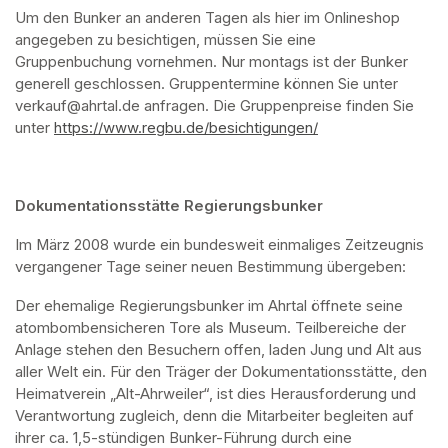
Um den Bunker an anderen Tagen als hier im Onlineshop 
angegeben zu besichtigen, müssen Sie eine 
Gruppenbuchung vornehmen. Nur montags ist der Bunker 
generell geschlossen. Gruppentermine können Sie unter 
verkauf@ahrtal.de anfragen. Die Gruppenpreise finden Sie 
unter 
https://www.regbu.de/besichtigungen/
(opens in a new ta
Dokumentationsstätte Regierungsbunker
Im März 2008 wurde ein bundesweit einmaliges Zeitzeugnis 
vergangener Tage seiner neuen Bestimmung übergeben:
Der ehemalige Regierungsbunker im Ahrtal öffnete seine 
atombombensicheren Tore als Museum. Teilbereiche der 
Anlage stehen den Besuchern offen, laden Jung und Alt aus 
aller Welt ein. Für den Träger der Dokumentationsstätte, den 
Heimatverein „Alt-Ahrweiler“, ist dies Herausforderung und 
Verantwortung zugleich, denn die Mitarbeiter begleiten auf 
ihrer ca. 1,5-stündigen Bunker-Führung durch eine 