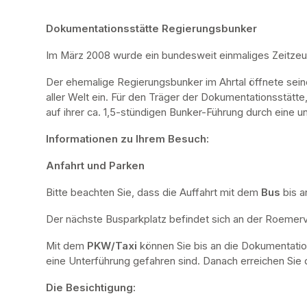
Dokumentationsstätte Regierungsbunker
Im März 2008 wurde ein bundesweit einmaliges Zeitze
Der ehemalige Regierungsbunker im Ahrtal öffnete sei
aller Welt ein. Für den Träger der Dokumentationsstätte
auf ihrer ca. 1,5-stündigen Bunker-Führung durch eine u
Informationen zu Ihrem Besuch:
Anfahrt und Parken
Bitte beachten Sie, dass die Auffahrt mit dem 
Bus 
bis a
Der nächste Busparkplatz befindet sich an der Roemervi
Mit dem 
PKW/Taxi
 können Sie bis an die Dokumentatio
eine Unterführung gefahren sind. Danach erreichen Sie d
Die Besichtigung: