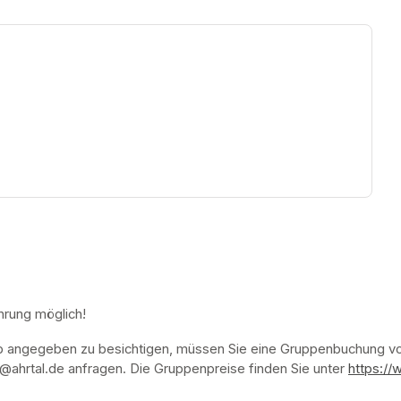
ew tab)
hrung möglich!
p angegeben zu besichtigen, müssen Sie eine Gruppenbuchung vor
ahrtal.de anfragen. Die Gruppenpreise finden Sie unter 
https://