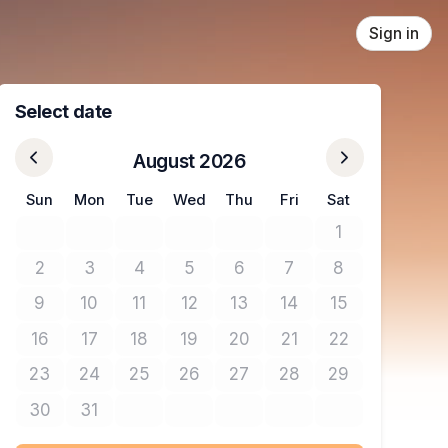
Sign in
Select date
August 2026
Sun
Mon
Tue
Wed
Thu
Fri
Sat
1
No tickets avail
2
3
4
5
6
7
8
No tickets available
No tickets available
No tickets available
No tickets available
No tickets available
No tickets available
No tickets avail
9
10
11
12
13
14
15
No tickets available
No tickets available
No tickets available
No tickets available
No tickets available
No tickets available
No tickets avail
16
17
18
19
20
21
22
No tickets available
No tickets available
No tickets available
No tickets available
No tickets available
No tickets available
No tickets avail
23
24
25
26
27
28
29
No tickets available
No tickets available
No tickets available
No tickets available
No tickets available
No tickets available
No tickets avail
30
31
No tickets available
No tickets available