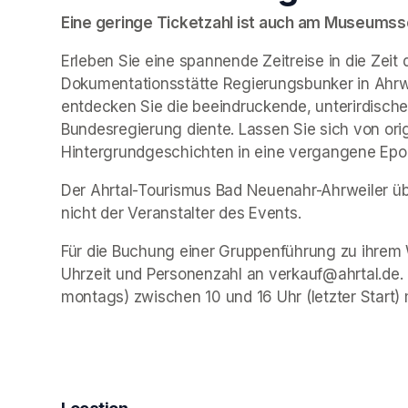
Eine geringe Ticketzahl ist auch am Museumssch
Erleben Sie eine spannende Zeitreise in die Zeit 
Dokumentationsstätte Regierungsbunker in Ahrwe
entdecken Sie die beeindruckende, unterirdische 
Bundesregierung diente. Lassen Sie sich von ori
Hintergrundgeschichten in eine vergangene Epo
Der Ahrtal-Tourismus Bad Neuenahr-Ahrweiler übe
nicht der Veranstalter des Events. 
Für die Buchung einer Gruppenführung zu ihrem 
Uhrzeit und Personenzahl an verkauf@ahrtal.de.
montags) zwischen 10 und 16 Uhr (letzter Start) 