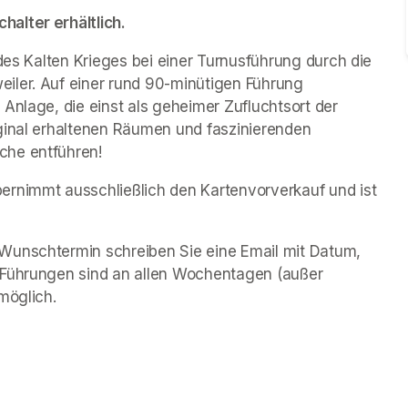
alter erhältlich.
des Kalten Krieges bei einer Turnusführung durch die 
iler. Auf einer rund 90-minütigen Führung 
Anlage, die einst als geheimer Zufluchtsort der 
ginal erhaltenen Räumen und faszinierenden 
che entführen!
rnimmt ausschließlich den Kartenvorverkauf und ist 
Wunschtermin schreiben Sie eine Email mit Datum, 
 Führungen sind an allen Wochentagen (außer 
möglich.