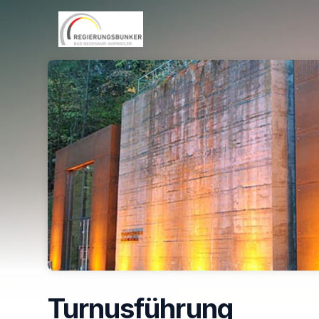
Skip header
Turnusführung