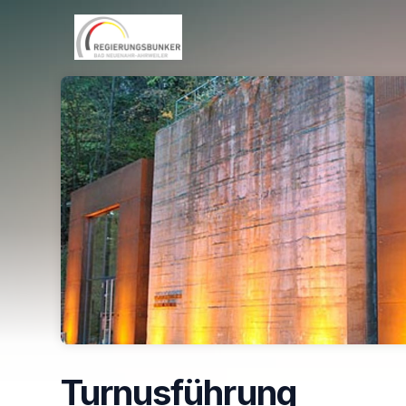
Skip header
Turnusführung