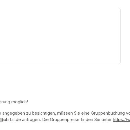
ew tab)
hrung möglich!
p angegeben zu besichtigen, müssen Sie eine Gruppenbuchung vor
ahrtal.de anfragen. Die Gruppenpreise finden Sie unter 
https://