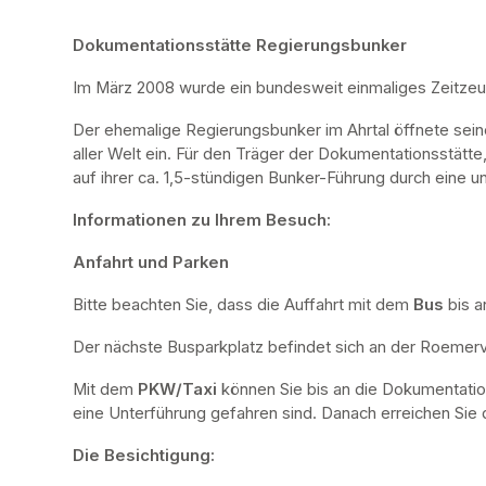
Dokumentationsstätte Regierungsbunker
Im März 2008 wurde ein bundesweit einmaliges Zeitze
Der ehemalige Regierungsbunker im Ahrtal öffnete sei
aller Welt ein. Für den Träger der Dokumentationsstätte
auf ihrer ca. 1,5-stündigen Bunker-Führung durch eine u
Informationen zu Ihrem Besuch:
Anfahrt und Parken
Bitte beachten Sie, dass die Auffahrt mit dem 
Bus 
bis a
Der nächste Busparkplatz befindet sich an der Roemervi
Mit dem 
PKW/Taxi
 können Sie bis an die Dokumentatio
eine Unterführung gefahren sind. Danach erreichen Sie d
Die Besichtigung: