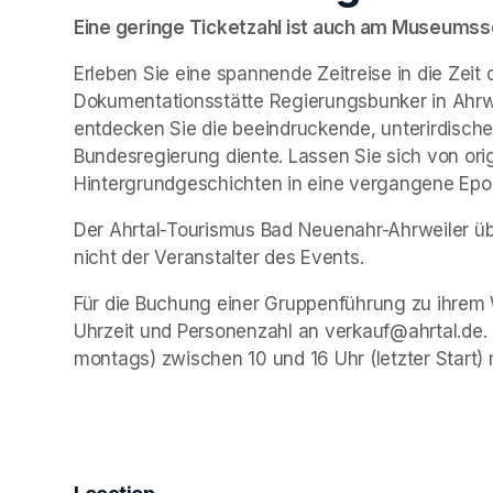
Eine geringe Ticketzahl ist auch am Museumssch
Erleben Sie eine spannende Zeitreise in die Zeit 
Dokumentationsstätte Regierungsbunker in Ahrwe
entdecken Sie die beeindruckende, unterirdische 
Bundesregierung diente. Lassen Sie sich von ori
Hintergrundgeschichten in eine vergangene Epo
Der Ahrtal-Tourismus Bad Neuenahr-Ahrweiler übe
nicht der Veranstalter des Events. 
Für die Buchung einer Gruppenführung zu ihrem 
Uhrzeit und Personenzahl an verkauf@ahrtal.de.
montags) zwischen 10 und 16 Uhr (letzter Start) 