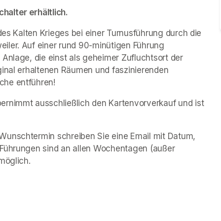
alter erhältlich.
des Kalten Krieges bei einer Turnusführung durch die 
iler. Auf einer rund 90-minütigen Führung 
Anlage, die einst als geheimer Zufluchtsort der 
ginal erhaltenen Räumen und faszinierenden 
che entführen!
rnimmt ausschließlich den Kartenvorverkauf und ist 
Wunschtermin schreiben Sie eine Email mit Datum, 
 Führungen sind an allen Wochentagen (außer 
möglich.