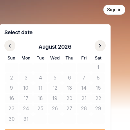
Sign in
Select date
August 2026
Sun
Mon
Tue
Wed
Thu
Fri
Sat
1
No tickets avail
2
3
4
5
6
7
8
No tickets available
No tickets available
No tickets available
No tickets available
No tickets available
No tickets available
No tickets avail
9
10
11
12
13
14
15
No tickets available
No tickets available
No tickets available
No tickets available
No tickets available
No tickets available
No tickets avail
16
17
18
19
20
21
22
No tickets available
No tickets available
No tickets available
No tickets available
No tickets available
No tickets available
No tickets avail
23
24
25
26
27
28
29
No tickets available
No tickets available
No tickets available
No tickets available
No tickets available
No tickets available
No tickets avail
30
31
No tickets available
No tickets available