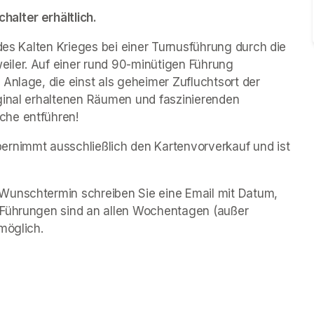
alter erhältlich.
des Kalten Krieges bei einer Turnusführung durch die 
iler. Auf einer rund 90-minütigen Führung 
Anlage, die einst als geheimer Zufluchtsort der 
ginal erhaltenen Räumen und faszinierenden 
che entführen!
rnimmt ausschließlich den Kartenvorverkauf und ist 
Wunschtermin schreiben Sie eine Email mit Datum, 
 Führungen sind an allen Wochentagen (außer 
möglich.