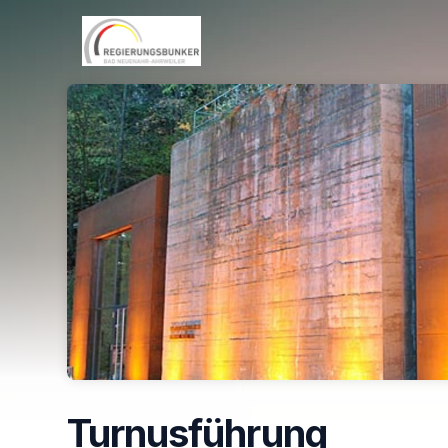
Skip header
Turnusführung