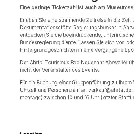
Eine geringe Ticketzahl ist auch am Museumssch
Erleben Sie eine spannende Zeitreise in die Zeit 
Dokumentationsstätte Regierungsbunker in Ahrwe
entdecken Sie die beeindruckende, unterirdische 
Bundesregierung diente. Lassen Sie sich von ori
Hintergrundgeschichten in eine vergangene Epo
Der Ahrtal-Tourismus Bad Neuenahr-Ahrweiler übe
nicht der Veranstalter des Events. 
Für die Buchung einer Gruppenführung zu ihrem 
Uhrzeit und Personenzahl an verkauf@ahrtal.de.
montags) zwischen 10 und 16 Uhr (letzter Start) 