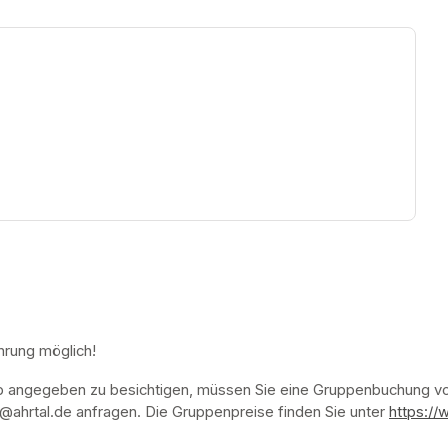
ew tab)
hrung möglich!
p angegeben zu besichtigen, müssen Sie eine Gruppenbuchung vor
ahrtal.de anfragen. Die Gruppenpreise finden Sie unter 
https://