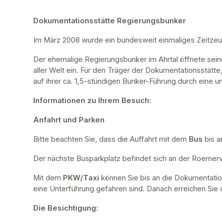
Dokumentationsstätte Regierungsbunker
Im März 2008 wurde ein bundesweit einmaliges Zeitze
Der ehemalige Regierungsbunker im Ahrtal öffnete sei
aller Welt ein. Für den Träger der Dokumentationsstätte
auf ihrer ca. 1,5-stündigen Bunker-Führung durch eine u
Informationen zu Ihrem Besuch:
Anfahrt und Parken
Bitte beachten Sie, dass die Auffahrt mit dem 
Bus 
bis a
Der nächste Busparkplatz befindet sich an der Roemervi
Mit dem 
PKW/Taxi
 können Sie bis an die Dokumentatio
eine Unterführung gefahren sind. Danach erreichen Sie d
Die Besichtigung: