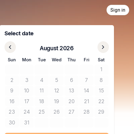
Sign in
Select date
August 2026
Sun
Mon
Tue
Wed
Thu
Fri
Sat
1
No tickets avail
2
3
4
5
6
7
8
No tickets available
No tickets available
No tickets available
No tickets available
No tickets available
No tickets available
No tickets avail
9
10
11
12
13
14
15
No tickets available
No tickets available
No tickets available
No tickets available
No tickets available
No tickets available
No tickets avail
16
17
18
19
20
21
22
No tickets available
No tickets available
No tickets available
No tickets available
No tickets available
No tickets available
No tickets avail
23
24
25
26
27
28
29
No tickets available
No tickets available
No tickets available
No tickets available
No tickets available
No tickets available
No tickets avail
30
31
No tickets available
No tickets available