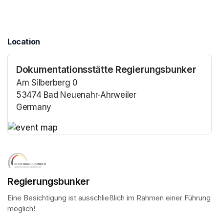
Location
Dokumentationsstätte Regierungsbunker
Am Silberberg 0
53474 Bad Neuenahr-Ahrweiler
Germany
(opens in a new tab)
(opens in a new tab)
Regierungsbunker
Eine Besichtigung ist ausschließlich im Rahmen einer Führung 
möglich!