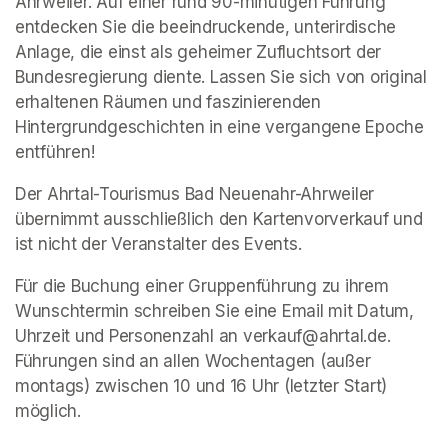
Ahrweiler. Auf einer rund 90-minütigen Führung 
entdecken Sie die beeindruckende, unterirdische 
Anlage, die einst als geheimer Zufluchtsort der 
Bundesregierung diente. Lassen Sie sich von original 
erhaltenen Räumen und faszinierenden 
Hintergrundgeschichten in eine vergangene Epoche 
entführen!
Der Ahrtal-Tourismus Bad Neuenahr-Ahrweiler 
übernimmt ausschließlich den Kartenvorverkauf und 
ist nicht der Veranstalter des Events. 
Für die Buchung einer Gruppenführung zu ihrem 
Wunschtermin schreiben Sie eine Email mit Datum, 
Uhrzeit und Personenzahl an verkauf@ahrtal.de. 
Führungen sind an allen Wochentagen (außer 
montags) zwischen 10 und 16 Uhr (letzter Start) 
möglich.