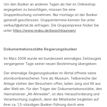
Um den Bunker an anderen Tagen als hier im Onlineshop 
angegeben zu besichtigen, müssen Sie eine 
Gruppenbuchung vornehmen. Nur montags ist der Bunker 
generell geschlossen. Gruppentermine können Sie unter 
verkauf@ahrtal.de anfragen. Die Gruppenpreise finden Sie 
unter 
https://www.regbu.de/besichtigungen/
(opens in a new ta
Dokumentationsstätte Regierungsbunker
Im März 2008 wurde ein bundesweit einmaliges Zeitzeugnis 
vergangener Tage seiner neuen Bestimmung übergeben:
Der ehemalige Regierungsbunker im Ahrtal öffnete seine 
atombombensicheren Tore als Museum. Teilbereiche der 
Anlage stehen den Besuchern offen, laden Jung und Alt aus 
aller Welt ein. Für den Träger der Dokumentationsstätte, den 
Heimatverein „Alt-Ahrweiler“, ist dies Herausforderung und 
Verantwortung zugleich, denn die Mitarbeiter begleiten auf 
ihrer ca. 1,5-stündigen Bunker-Führung durch eine 