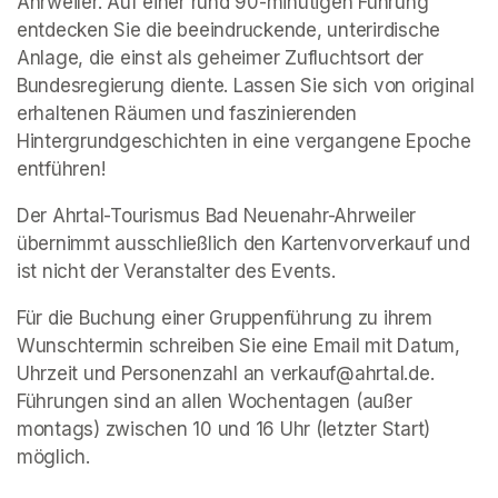
Ahrweiler. Auf einer rund 90-minütigen Führung 
entdecken Sie die beeindruckende, unterirdische 
Anlage, die einst als geheimer Zufluchtsort der 
Bundesregierung diente. Lassen Sie sich von original 
erhaltenen Räumen und faszinierenden 
Hintergrundgeschichten in eine vergangene Epoche 
entführen!
Der Ahrtal-Tourismus Bad Neuenahr-Ahrweiler 
übernimmt ausschließlich den Kartenvorverkauf und 
ist nicht der Veranstalter des Events. 
Für die Buchung einer Gruppenführung zu ihrem 
Wunschtermin schreiben Sie eine Email mit Datum, 
Uhrzeit und Personenzahl an verkauf@ahrtal.de. 
Führungen sind an allen Wochentagen (außer 
montags) zwischen 10 und 16 Uhr (letzter Start) 
möglich.