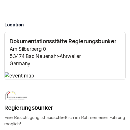
Location
Dokumentationsstätte Regierungsbunker
Am Silberberg 0
53474 Bad Neuenahr-Ahrweiler
Germany
(opens in a new tab)
(opens in a new tab)
Regierungsbunker
Eine Besichtigung ist ausschließlich im Rahmen einer Führung 
möglich!