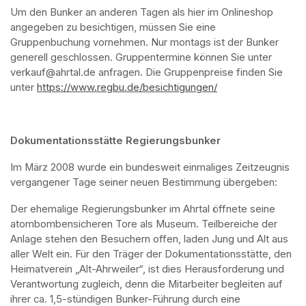
Um den Bunker an anderen Tagen als hier im Onlineshop 
angegeben zu besichtigen, müssen Sie eine 
Gruppenbuchung vornehmen. Nur montags ist der Bunker 
generell geschlossen. Gruppentermine können Sie unter 
verkauf@ahrtal.de anfragen. Die Gruppenpreise finden Sie 
unter 
https://www.regbu.de/besichtigungen/
(opens in a new ta
Dokumentationsstätte Regierungsbunker
Im März 2008 wurde ein bundesweit einmaliges Zeitzeugnis 
vergangener Tage seiner neuen Bestimmung übergeben:
Der ehemalige Regierungsbunker im Ahrtal öffnete seine 
atombombensicheren Tore als Museum. Teilbereiche der 
Anlage stehen den Besuchern offen, laden Jung und Alt aus 
aller Welt ein. Für den Träger der Dokumentationsstätte, den 
Heimatverein „Alt-Ahrweiler“, ist dies Herausforderung und 
Verantwortung zugleich, denn die Mitarbeiter begleiten auf 
ihrer ca. 1,5-stündigen Bunker-Führung durch eine 