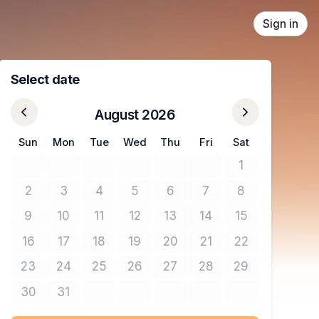
Sign in
Select date
August 2026
Sun
Mon
Tue
Wed
Thu
Fri
Sat
1
No tickets avail
2
3
4
5
6
7
8
No tickets available
No tickets available
No tickets available
No tickets available
No tickets available
No tickets available
No tickets avail
9
10
11
12
13
14
15
No tickets available
No tickets available
No tickets available
No tickets available
No tickets available
No tickets available
No tickets avail
16
17
18
19
20
21
22
No tickets available
No tickets available
No tickets available
No tickets available
No tickets available
No tickets available
No tickets avail
23
24
25
26
27
28
29
No tickets available
No tickets available
No tickets available
No tickets available
No tickets available
No tickets available
No tickets avail
30
31
No tickets available
No tickets available