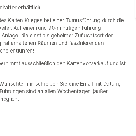
alter erhältlich.
des Kalten Krieges bei einer Turnusführung durch die 
iler. Auf einer rund 90-minütigen Führung 
Anlage, die einst als geheimer Zufluchtsort der 
ginal erhaltenen Räumen und faszinierenden 
che entführen!
rnimmt ausschließlich den Kartenvorverkauf und ist 
Wunschtermin schreiben Sie eine Email mit Datum, 
 Führungen sind an allen Wochentagen (außer 
möglich.