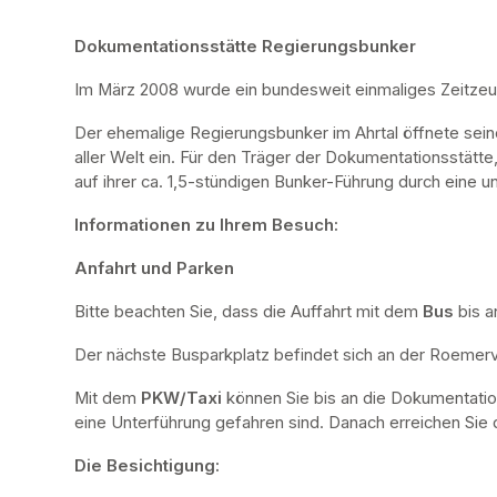
Dokumentationsstätte Regierungsbunker
Im März 2008 wurde ein bundesweit einmaliges Zeitze
Der ehemalige Regierungsbunker im Ahrtal öffnete sei
aller Welt ein. Für den Träger der Dokumentationsstätte
auf ihrer ca. 1,5-stündigen Bunker-Führung durch eine u
Informationen zu Ihrem Besuch:
Anfahrt und Parken
Bitte beachten Sie, dass die Auffahrt mit dem 
Bus 
bis a
Der nächste Busparkplatz befindet sich an der Roemervi
Mit dem 
PKW/Taxi
 können Sie bis an die Dokumentatio
eine Unterführung gefahren sind. Danach erreichen Sie d
Die Besichtigung: