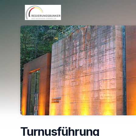
Skip header
Turnusführung