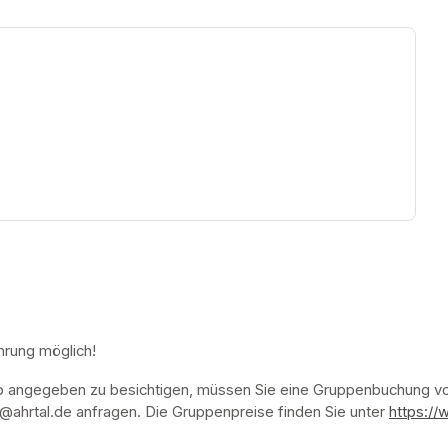
ew tab)
hrung möglich!
p angegeben zu besichtigen, müssen Sie eine Gruppenbuchung vor
ahrtal.de anfragen. Die Gruppenpreise finden Sie unter 
https://