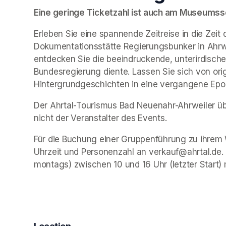
Eine geringe Ticketzahl ist auch am Museumssch
Erleben Sie eine spannende Zeitreise in die Zeit 
Dokumentationsstätte Regierungsbunker in Ahrwe
entdecken Sie die beeindruckende, unterirdische 
Bundesregierung diente. Lassen Sie sich von ori
Hintergrundgeschichten in eine vergangene Epo
Der Ahrtal-Tourismus Bad Neuenahr-Ahrweiler übe
nicht der Veranstalter des Events. 
Für die Buchung einer Gruppenführung zu ihrem 
Uhrzeit und Personenzahl an verkauf@ahrtal.de.
montags) zwischen 10 und 16 Uhr (letzter Start) 