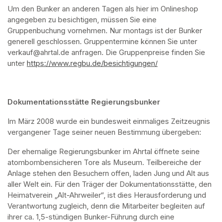
Um den Bunker an anderen Tagen als hier im Onlineshop 
angegeben zu besichtigen, müssen Sie eine 
Gruppenbuchung vornehmen. Nur montags ist der Bunker 
generell geschlossen. Gruppentermine können Sie unter 
verkauf@ahrtal.de anfragen. Die Gruppenpreise finden Sie 
unter 
https://www.regbu.de/besichtigungen/
(opens in a new ta
Dokumentationsstätte Regierungsbunker
Im März 2008 wurde ein bundesweit einmaliges Zeitzeugnis 
vergangener Tage seiner neuen Bestimmung übergeben:
Der ehemalige Regierungsbunker im Ahrtal öffnete seine 
atombombensicheren Tore als Museum. Teilbereiche der 
Anlage stehen den Besuchern offen, laden Jung und Alt aus 
aller Welt ein. Für den Träger der Dokumentationsstätte, den 
Heimatverein „Alt-Ahrweiler“, ist dies Herausforderung und 
Verantwortung zugleich, denn die Mitarbeiter begleiten auf 
ihrer ca. 1,5-stündigen Bunker-Führung durch eine 