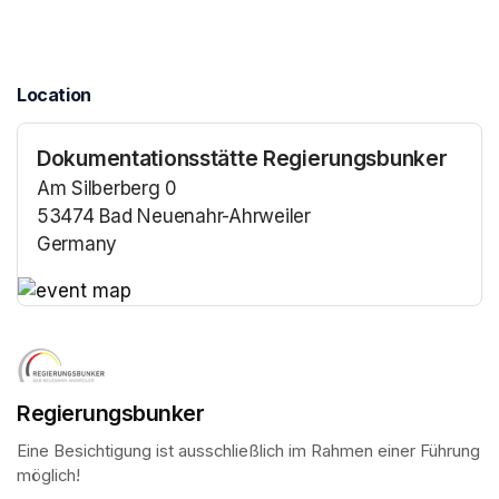
Location
Dokumentationsstätte Regierungsbunker
Am Silberberg 0
53474 Bad Neuenahr-Ahrweiler
Germany
(opens in a new tab)
(opens in a new tab)
Regierungsbunker
Eine Besichtigung ist ausschließlich im Rahmen einer Führung 
möglich!