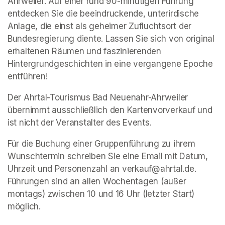
Ahrweiler. Auf einer rund 90-minütigen Führung 
entdecken Sie die beeindruckende, unterirdische 
Anlage, die einst als geheimer Zufluchtsort der 
Bundesregierung diente. Lassen Sie sich von original 
erhaltenen Räumen und faszinierenden 
Hintergrundgeschichten in eine vergangene Epoche 
entführen!
Der Ahrtal-Tourismus Bad Neuenahr-Ahrweiler 
übernimmt ausschließlich den Kartenvorverkauf und 
ist nicht der Veranstalter des Events. 
Für die Buchung einer Gruppenführung zu ihrem 
Wunschtermin schreiben Sie eine Email mit Datum, 
Uhrzeit und Personenzahl an verkauf@ahrtal.de. 
Führungen sind an allen Wochentagen (außer 
montags) zwischen 10 und 16 Uhr (letzter Start) 
möglich.