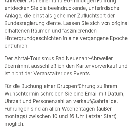
Ahrweiler. Auf einer rund 90-minütigen Führung 
entdecken Sie die beeindruckende, unterirdische 
Anlage, die einst als geheimer Zufluchtsort der 
Bundesregierung diente. Lassen Sie sich von original 
erhaltenen Räumen und faszinierenden 
Hintergrundgeschichten in eine vergangene Epoche 
entführen!
Der Ahrtal-Tourismus Bad Neuenahr-Ahrweiler 
übernimmt ausschließlich den Kartenvorverkauf und 
ist nicht der Veranstalter des Events. 
Für die Buchung einer Gruppenführung zu ihrem 
Wunschtermin schreiben Sie eine Email mit Datum, 
Uhrzeit und Personenzahl an verkauf@ahrtal.de. 
Führungen sind an allen Wochentagen (außer 
montags) zwischen 10 und 16 Uhr (letzter Start) 
möglich.