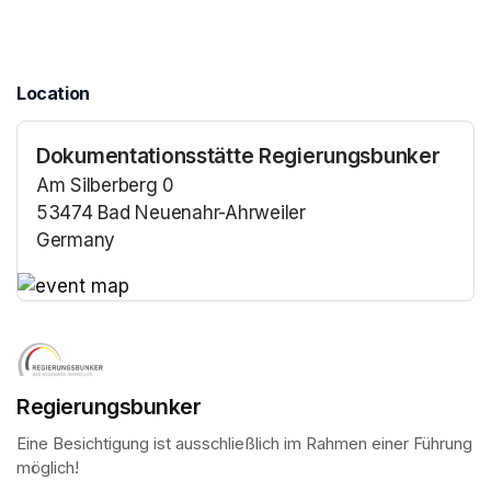
Location
Dokumentationsstätte Regierungsbunker
Am Silberberg 0
53474 Bad Neuenahr-Ahrweiler
Germany
(opens in a new tab)
(opens in a new tab)
Regierungsbunker
Eine Besichtigung ist ausschließlich im Rahmen einer Führung 
möglich!