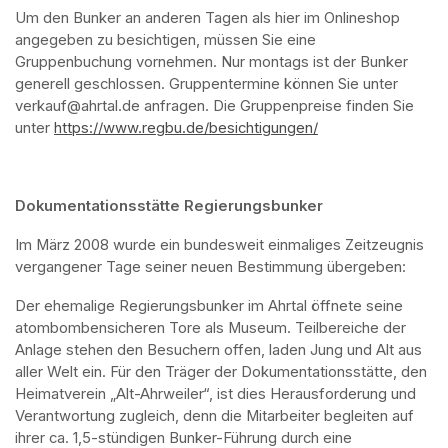
Um den Bunker an anderen Tagen als hier im Onlineshop 
angegeben zu besichtigen, müssen Sie eine 
Gruppenbuchung vornehmen. Nur montags ist der Bunker 
generell geschlossen. Gruppentermine können Sie unter 
verkauf@ahrtal.de anfragen. Die Gruppenpreise finden Sie 
unter 
https://www.regbu.de/besichtigungen/
(opens in a new ta
Dokumentationsstätte Regierungsbunker
Im März 2008 wurde ein bundesweit einmaliges Zeitzeugnis 
vergangener Tage seiner neuen Bestimmung übergeben:
Der ehemalige Regierungsbunker im Ahrtal öffnete seine 
atombombensicheren Tore als Museum. Teilbereiche der 
Anlage stehen den Besuchern offen, laden Jung und Alt aus 
aller Welt ein. Für den Träger der Dokumentationsstätte, den 
Heimatverein „Alt-Ahrweiler“, ist dies Herausforderung und 
Verantwortung zugleich, denn die Mitarbeiter begleiten auf 
ihrer ca. 1,5-stündigen Bunker-Führung durch eine 