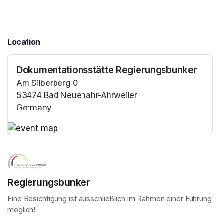
Location
Dokumentationsstätte Regierungsbunker
Am Silberberg 0
53474 Bad Neuenahr-Ahrweiler
Germany
(opens in a new tab)
(opens in a new tab)
Regierungsbunker
Eine Besichtigung ist ausschließlich im Rahmen einer Führung 
möglich!