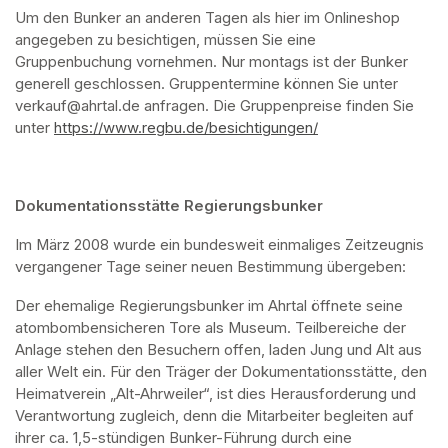
Um den Bunker an anderen Tagen als hier im Onlineshop 
angegeben zu besichtigen, müssen Sie eine 
Gruppenbuchung vornehmen. Nur montags ist der Bunker 
generell geschlossen. Gruppentermine können Sie unter 
verkauf@ahrtal.de anfragen. Die Gruppenpreise finden Sie 
unter 
https://www.regbu.de/besichtigungen/
(opens in a new ta
Dokumentationsstätte Regierungsbunker
Im März 2008 wurde ein bundesweit einmaliges Zeitzeugnis 
vergangener Tage seiner neuen Bestimmung übergeben:
Der ehemalige Regierungsbunker im Ahrtal öffnete seine 
atombombensicheren Tore als Museum. Teilbereiche der 
Anlage stehen den Besuchern offen, laden Jung und Alt aus 
aller Welt ein. Für den Träger der Dokumentationsstätte, den 
Heimatverein „Alt-Ahrweiler“, ist dies Herausforderung und 
Verantwortung zugleich, denn die Mitarbeiter begleiten auf 
ihrer ca. 1,5-stündigen Bunker-Führung durch eine 