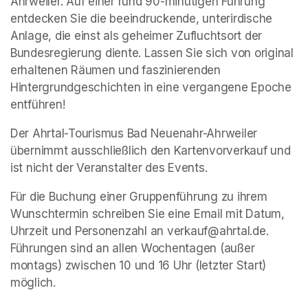
Ahrweiler. Auf einer rund 90-minütigen Führung 
entdecken Sie die beeindruckende, unterirdische 
Anlage, die einst als geheimer Zufluchtsort der 
Bundesregierung diente. Lassen Sie sich von original 
erhaltenen Räumen und faszinierenden 
Hintergrundgeschichten in eine vergangene Epoche 
entführen!
Der Ahrtal-Tourismus Bad Neuenahr-Ahrweiler 
übernimmt ausschließlich den Kartenvorverkauf und 
ist nicht der Veranstalter des Events. 
Für die Buchung einer Gruppenführung zu ihrem 
Wunschtermin schreiben Sie eine Email mit Datum, 
Uhrzeit und Personenzahl an verkauf@ahrtal.de. 
Führungen sind an allen Wochentagen (außer 
montags) zwischen 10 und 16 Uhr (letzter Start) 
möglich.