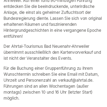
Ahrweiler. Auf einer rund 90-minütigen Führung 
entdecken Sie die beeindruckende, unterirdische 
Anlage, die einst als geheimer Zufluchtsort der 
Bundesregierung diente. Lassen Sie sich von original 
erhaltenen Räumen und faszinierenden 
Hintergrundgeschichten in eine vergangene Epoche 
entführen!
Der Ahrtal-Tourismus Bad Neuenahr-Ahrweiler 
übernimmt ausschließlich den Kartenvorverkauf und 
ist nicht der Veranstalter des Events. 
Für die Buchung einer Gruppenführung zu ihrem 
Wunschtermin schreiben Sie eine Email mit Datum, 
Uhrzeit und Personenzahl an verkauf@ahrtal.de. 
Führungen sind an allen Wochentagen (außer 
montags) zwischen 10 und 16 Uhr (letzter Start) 
möglich.