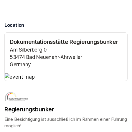
Location
Dokumentationsstätte Regierungsbunker
Am Silberberg 0
53474 Bad Neuenahr-Ahrweiler
Germany
(opens in a new tab)
(opens in a new tab)
Regierungsbunker
Eine Besichtigung ist ausschließlich im Rahmen einer Führung 
möglich!