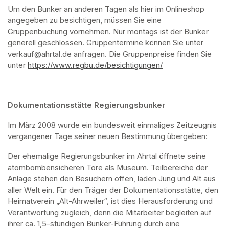
Um den Bunker an anderen Tagen als hier im Onlineshop 
angegeben zu besichtigen, müssen Sie eine 
Gruppenbuchung vornehmen. Nur montags ist der Bunker 
generell geschlossen. Gruppentermine können Sie unter 
verkauf@ahrtal.de anfragen. Die Gruppenpreise finden Sie 
unter 
https://www.regbu.de/besichtigungen/
(opens in a new ta
Dokumentationsstätte Regierungsbunker
Im März 2008 wurde ein bundesweit einmaliges Zeitzeugnis 
vergangener Tage seiner neuen Bestimmung übergeben:
Der ehemalige Regierungsbunker im Ahrtal öffnete seine 
atombombensicheren Tore als Museum. Teilbereiche der 
Anlage stehen den Besuchern offen, laden Jung und Alt aus 
aller Welt ein. Für den Träger der Dokumentationsstätte, den 
Heimatverein „Alt-Ahrweiler“, ist dies Herausforderung und 
Verantwortung zugleich, denn die Mitarbeiter begleiten auf 
ihrer ca. 1,5-stündigen Bunker-Führung durch eine 