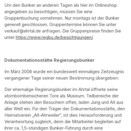
Um den Bunker an anderen Tagen als hier im Onlineshop 
angegeben zu besichtigen, müssen Sie eine 
Gruppenbuchung vornehmen. Nur montags ist der Bunker 
generell geschlossen. Gruppentermine können Sie unter 
verkauf@ahrtal.de anfragen. Die Gruppenpreise finden Sie 
unter 
https://www.regbu.de/besichtigungen/
(opens in a new ta
Dokumentationsstätte Regierungsbunker
Im März 2008 wurde ein bundesweit einmaliges Zeitzeugnis 
vergangener Tage seiner neuen Bestimmung übergeben:
Der ehemalige Regierungsbunker im Ahrtal öffnete seine 
atombombensicheren Tore als Museum. Teilbereiche der 
Anlage stehen den Besuchern offen, laden Jung und Alt aus 
aller Welt ein. Für den Träger der Dokumentationsstätte, den 
Heimatverein „Alt-Ahrweiler“, ist dies Herausforderung und 
Verantwortung zugleich, denn die Mitarbeiter begleiten auf 
ihrer ca. 1,5-stündigen Bunker-Führung durch eine 