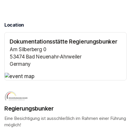
Location
Dokumentationsstätte Regierungsbunker
Am Silberberg 0
53474 Bad Neuenahr-Ahrweiler
Germany
(opens in a new tab)
(opens in a new tab)
Regierungsbunker
Eine Besichtigung ist ausschließlich im Rahmen einer Führung 
möglich!