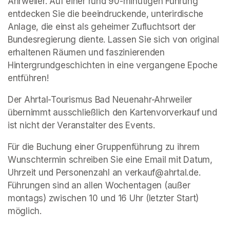
Ahrweiler. Auf einer rund 90-minütigen Führung 
entdecken Sie die beeindruckende, unterirdische 
Anlage, die einst als geheimer Zufluchtsort der 
Bundesregierung diente. Lassen Sie sich von original 
erhaltenen Räumen und faszinierenden 
Hintergrundgeschichten in eine vergangene Epoche 
entführen!
Der Ahrtal-Tourismus Bad Neuenahr-Ahrweiler 
übernimmt ausschließlich den Kartenvorverkauf und 
ist nicht der Veranstalter des Events. 
Für die Buchung einer Gruppenführung zu ihrem 
Wunschtermin schreiben Sie eine Email mit Datum, 
Uhrzeit und Personenzahl an verkauf@ahrtal.de. 
Führungen sind an allen Wochentagen (außer 
montags) zwischen 10 und 16 Uhr (letzter Start) 
möglich.