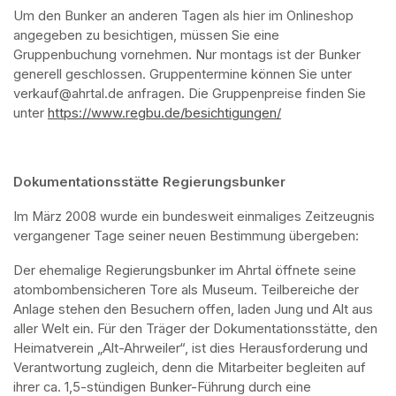
Um den Bunker an anderen Tagen als hier im Onlineshop 
angegeben zu besichtigen, müssen Sie eine 
Gruppenbuchung vornehmen. Nur montags ist der Bunker 
generell geschlossen. Gruppentermine können Sie unter 
verkauf@ahrtal.de anfragen. Die Gruppenpreise finden Sie 
unter 
https://www.regbu.de/besichtigungen/
(opens in a new ta
Dokumentationsstätte Regierungsbunker
Im März 2008 wurde ein bundesweit einmaliges Zeitzeugnis 
vergangener Tage seiner neuen Bestimmung übergeben:
Der ehemalige Regierungsbunker im Ahrtal öffnete seine 
atombombensicheren Tore als Museum. Teilbereiche der 
Anlage stehen den Besuchern offen, laden Jung und Alt aus 
aller Welt ein. Für den Träger der Dokumentationsstätte, den 
Heimatverein „Alt-Ahrweiler“, ist dies Herausforderung und 
Verantwortung zugleich, denn die Mitarbeiter begleiten auf 
ihrer ca. 1,5-stündigen Bunker-Führung durch eine 