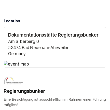
Location
Dokumentationsstätte Regierungsbunker
Am Silberberg 0
53474 Bad Neuenahr-Ahrweiler
Germany
(opens in a new tab)
(opens in a new tab)
Regierungsbunker
Eine Besichtigung ist ausschließlich im Rahmen einer Führung 
möglich!