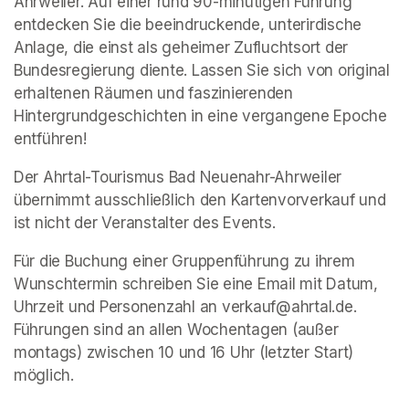
Ahrweiler. Auf einer rund 90-minütigen Führung 
entdecken Sie die beeindruckende, unterirdische 
Anlage, die einst als geheimer Zufluchtsort der 
Bundesregierung diente. Lassen Sie sich von original 
erhaltenen Räumen und faszinierenden 
Hintergrundgeschichten in eine vergangene Epoche 
entführen!
Der Ahrtal-Tourismus Bad Neuenahr-Ahrweiler 
übernimmt ausschließlich den Kartenvorverkauf und 
ist nicht der Veranstalter des Events. 
Für die Buchung einer Gruppenführung zu ihrem 
Wunschtermin schreiben Sie eine Email mit Datum, 
Uhrzeit und Personenzahl an verkauf@ahrtal.de. 
Führungen sind an allen Wochentagen (außer 
montags) zwischen 10 und 16 Uhr (letzter Start) 
möglich.