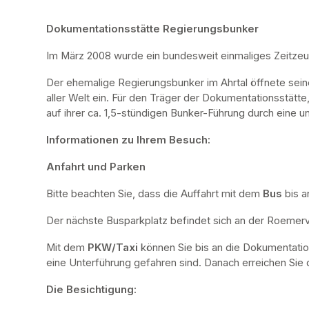
Dokumentationsstätte Regierungsbunker
Im März 2008 wurde ein bundesweit einmaliges Zeitze
Der ehemalige Regierungsbunker im Ahrtal öffnete sei
aller Welt ein. Für den Träger der Dokumentationsstätte
auf ihrer ca. 1,5-stündigen Bunker-Führung durch eine u
Informationen zu Ihrem Besuch:
Anfahrt und Parken
Bitte beachten Sie, dass die Auffahrt mit dem 
Bus 
bis a
Der nächste Busparkplatz befindet sich an der Roemervi
Mit dem 
PKW/Taxi
 können Sie bis an die Dokumentatio
eine Unterführung gefahren sind. Danach erreichen Sie d
Die Besichtigung: