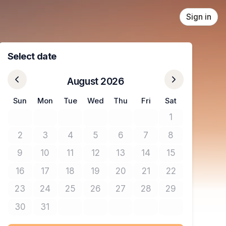
Sign in
Select date
August 2026
Sun
Mon
Tue
Wed
Thu
Fri
Sat
1
No tickets avail
2
3
4
5
6
7
8
No tickets available
No tickets available
No tickets available
No tickets available
No tickets available
No tickets available
No tickets avail
9
10
11
12
13
14
15
No tickets available
No tickets available
No tickets available
No tickets available
No tickets available
No tickets available
No tickets avail
16
17
18
19
20
21
22
No tickets available
No tickets available
No tickets available
No tickets available
No tickets available
No tickets available
No tickets avail
23
24
25
26
27
28
29
No tickets available
No tickets available
No tickets available
No tickets available
No tickets available
No tickets available
No tickets avail
30
31
No tickets available
No tickets available