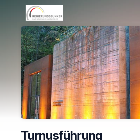
Skip header
Turnusführung