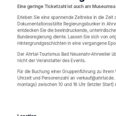
Eine geringe Ticketzahl ist auch am Museumssch
Erleben Sie eine spannende Zeitreise in die Zeit 
Dokumentationsstätte Regierungsbunker in Ahrwe
entdecken Sie die beeindruckende, unterirdische 
Bundesregierung diente. Lassen Sie sich von ori
Hintergrundgeschichten in eine vergangene Epo
Der Ahrtal-Tourismus Bad Neuenahr-Ahrweiler übe
nicht der Veranstalter des Events. 
Für die Buchung einer Gruppenführung zu ihrem 
Uhrzeit und Personenzahl an verkauf@ahrtal.de.
montags) zwischen 10 und 16 Uhr (letzter Start) 