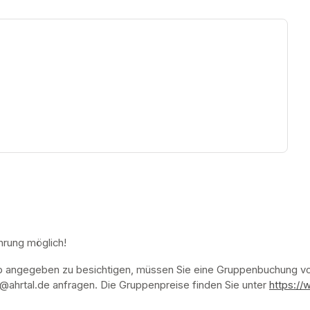
ew tab)
hrung möglich!
p angegeben zu besichtigen, müssen Sie eine Gruppenbuchung vor
ahrtal.de anfragen. Die Gruppenpreise finden Sie unter 
https://