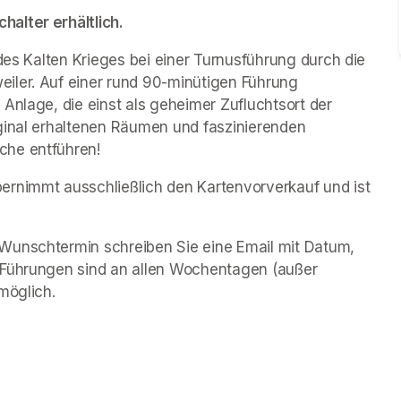
alter erhältlich.
des Kalten Krieges bei einer Turnusführung durch die 
iler. Auf einer rund 90-minütigen Führung 
Anlage, die einst als geheimer Zufluchtsort der 
ginal erhaltenen Räumen und faszinierenden 
che entführen!
rnimmt ausschließlich den Kartenvorverkauf und ist 
Wunschtermin schreiben Sie eine Email mit Datum, 
 Führungen sind an allen Wochentagen (außer 
möglich.