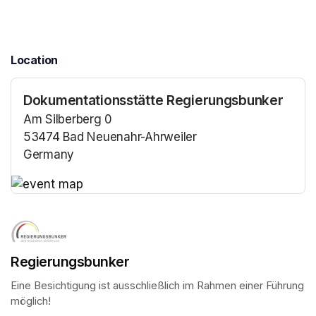
Location
Dokumentationsstätte Regierungsbunker
Am Silberberg 0
53474 Bad Neuenahr-Ahrweiler
Germany
(opens in a new tab)
(opens in a new tab)
Regierungsbunker
Eine Besichtigung ist ausschließlich im Rahmen einer Führung 
möglich!