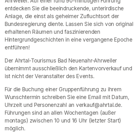
Ahrweiler. Auf einer rund 90-minütigen Führung 
entdecken Sie die beeindruckende, unterirdische 
Anlage, die einst als geheimer Zufluchtsort der 
Bundesregierung diente. Lassen Sie sich von original 
erhaltenen Räumen und faszinierenden 
Hintergrundgeschichten in eine vergangene Epoche 
entführen!
Der Ahrtal-Tourismus Bad Neuenahr-Ahrweiler 
übernimmt ausschließlich den Kartenvorverkauf und 
ist nicht der Veranstalter des Events. 
Für die Buchung einer Gruppenführung zu ihrem 
Wunschtermin schreiben Sie eine Email mit Datum, 
Uhrzeit und Personenzahl an verkauf@ahrtal.de. 
Führungen sind an allen Wochentagen (außer 
montags) zwischen 10 und 16 Uhr (letzter Start) 
möglich.