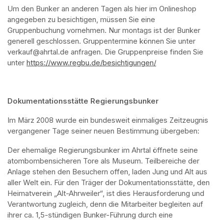
Um den Bunker an anderen Tagen als hier im Onlineshop 
angegeben zu besichtigen, müssen Sie eine 
Gruppenbuchung vornehmen. Nur montags ist der Bunker 
generell geschlossen. Gruppentermine können Sie unter 
verkauf@ahrtal.de anfragen. Die Gruppenpreise finden Sie 
unter 
https://www.regbu.de/besichtigungen/
(opens in a new ta
Dokumentationsstätte Regierungsbunker
Im März 2008 wurde ein bundesweit einmaliges Zeitzeugnis 
vergangener Tage seiner neuen Bestimmung übergeben:
Der ehemalige Regierungsbunker im Ahrtal öffnete seine 
atombombensicheren Tore als Museum. Teilbereiche der 
Anlage stehen den Besuchern offen, laden Jung und Alt aus 
aller Welt ein. Für den Träger der Dokumentationsstätte, den 
Heimatverein „Alt-Ahrweiler“, ist dies Herausforderung und 
Verantwortung zugleich, denn die Mitarbeiter begleiten auf 
ihrer ca. 1,5-stündigen Bunker-Führung durch eine 