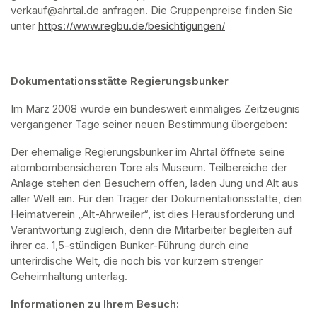
verkauf@ahrtal.de anfragen. Die Gruppenpreise finden Sie 
unter 
https://www.regbu.de/besichtigungen/
(opens in a new ta
Dokumentationsstätte Regierungsbunker
Im März 2008 wurde ein bundesweit einmaliges Zeitzeugnis 
vergangener Tage seiner neuen Bestimmung übergeben:
Der ehemalige Regierungsbunker im Ahrtal öffnete seine 
atombombensicheren Tore als Museum. Teilbereiche der 
Anlage stehen den Besuchern offen, laden Jung und Alt aus 
aller Welt ein. Für den Träger der Dokumentationsstätte, den 
Heimatverein „Alt-Ahrweiler“, ist dies Herausforderung und 
Verantwortung zugleich, denn die Mitarbeiter begleiten auf 
ihrer ca. 1,5-stündigen Bunker-Führung durch eine 
unterirdische Welt, die noch bis vor kurzem strenger 
Geheimhaltung unterlag.
Informationen zu Ihrem Besuch: